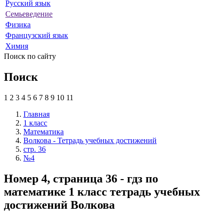
Русский язык
Семьеведение
Физика
Французский язык
Химия
Поиск по сайту
Поиск
1
2
3
4
5
6
7
8
9
10
11
Главная
1 класс
Математика
Волкова - Тетрадь учебных достижений
стр. 36
№4
Номер 4, страница 36 - гдз по
математике 1 класс тетрадь учебных
достижений Волкова