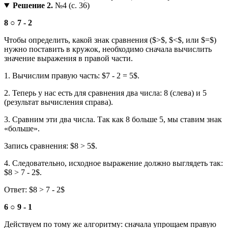
Решение 2.
№4 (с. 36)
8 ○ 7 - 2
Чтобы определить, какой знак сравнения ($>$, $<$, или $=$)
нужно поставить в кружок, необходимо сначала вычислить
значение выражения в правой части.
1. Вычислим правую часть: $7 - 2 = 5$.
2. Теперь у нас есть для сравнения два числа: 8 (слева) и 5
(результат вычисления справа).
3. Сравним эти два числа. Так как 8 больше 5, мы ставим знак
«больше».
Запись сравнения: $8 > 5$.
4. Следовательно, исходное выражение должно выглядеть так:
$8 > 7 - 2$.
Ответ: $8 > 7 - 2$
6 ○ 9 - 1
Действуем по тому же алгоритму: сначала упрощаем правую