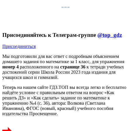
Присоединяйтесь к Телеграм-группе
@top_gdz
Присоединиться
Мы подготовили для вас ответ c подробным объяснением
домашего задания по математике за 1 класс, для упражнения
номер 4
расположенного на
странице 36
к тетради учебных
достижений серии Школа России 2023 года издания для
учащихся школ и гимназий.
Теперь на нашем сайте ГДЗ.ТОП вы всегда легко и бесплатно
найдёте условие с правильным ответом на вопрос «Как
решить ДЗ» и «Как сделать» задание по математике к
упражнению №4 (с. 36), автора: Волкова (Светлана
Ивановна), ФГОС (новый, красный) учебного пособия
издательства Просвещение.