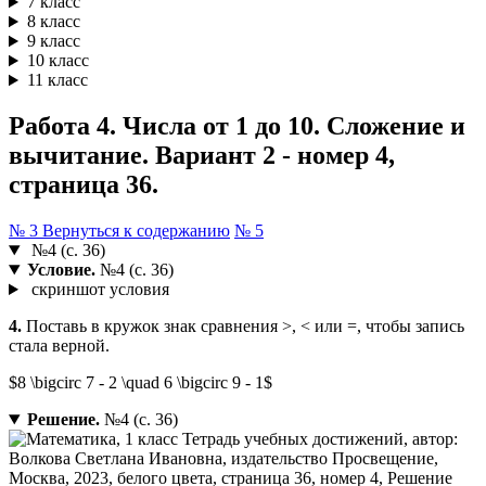
7 класс
8 класс
9 класс
10 класс
11 класс
Работа 4. Числа от 1 до 10. Сложение и
вычитание. Вариант 2 - номер 4,
страница 36.
№ 3
Вернуться к содержанию
№ 5
№4 (с. 36)
Условие.
№4 (с. 36)
скриншот условия
4.
Поставь в кружок знак сравнения >, < или =, чтобы запись
стала верной.
$8 \bigcirc 7 - 2 \quad 6 \bigcirc 9 - 1$
Решение.
№4 (с. 36)