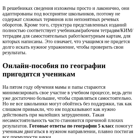
В решебниках сведения изложены просто и лаконично, они
адаптированы под восприятие школьников, поэтому не
содержат сложных терминов или непонятных речевых
оборотов. Кроме того, структура представленных изданий
полностью соответствует учебникам/рабочим тетрадям/КИМ/
тетрадям для самостоятельных работ/контурным картам, для
которых написаны. Это означает, что учащимся не придется
долго искать нужное упражнение, чтобы проверить свои
результаты.
Онлайн-пособия по географии
пригодятся ученикам
На пятом году обучения мамы и папы стараются
минимизировать свое участие в учебном процессе, ведь дети
уже достаточно большие, чтобы справляться самостоятельно.
Но не все школьники могут обойтись без поддержки, так как
слишком привыкли, что им подсказывают как нужно
действовать при малейших затруднениях. Такая
несамостоятельность часто становится причиной плохих
результатов.
Готовые ответы по географии 5 класс
помогут
ученикам двигаться в нужном направлении, плавно постигая
все премудрости науки.