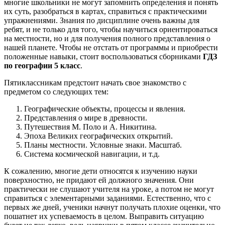
многие школьники не могут запомнить определения и понять
их суть, разобраться в картах, справиться с практическими
упражнениями. Знания по дисциплине очень важны для
ребят, и не только для того, чтобы научиться ориентироваться
на местности, но и для получения полного представления о
нашей планете. Чтобы не отстать от программы и приобрести
положенные навыки, стоит воспользоваться сборниками
ГДЗ
по географии 5 класс
.
Пятиклассникам предстоит начать свое знакомство с
предметом со следующих тем:
Географические объекты, процессы и явления.
Представления о мире в древности.
Путешествия М. Поло и А. Никитина.
Эпоха Великих географических открытий.
Планы местности. Условные знаки. Масштаб.
Система космической навигации, и т.д.
К сожалению, многие дети относятся к изучению науки
поверхностно, не придают ей должного значения. Они
практически не слушают учителя на уроке, а потом не могут
справиться с элементарными заданиями. Естественно, что с
первых же дней, ученики начнут получать плохие оценки, что
пошатнет их успеваемость в целом. Выправить ситуацию