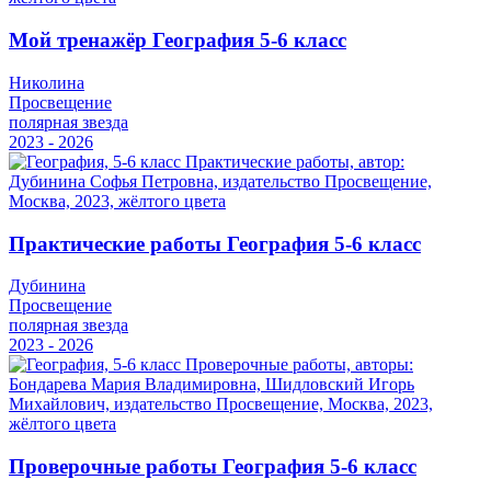
Мой тренажёр География 5-6 класс
Николина
Просвещение
полярная звезда
2023 - 2026
Практические работы География 5-6 класс
Дубинина
Просвещение
полярная звезда
2023 - 2026
Проверочные работы География 5-6 класс