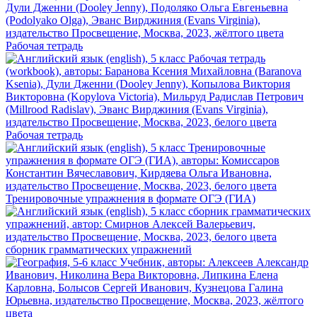
Рабочая тетрадь
Рабочая тетрадь
Тренировочные упражнения в формате ОГЭ (ГИА)
сборник грамматических упражнений