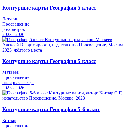
Контурные карты География 5 класс
Летягин
Просвещение
роза ветров
2023 - 2026
Контурные карты География 5 класс
Матвеев
Просвещение
полярная звезда
2023 - 2026
Контурные карты География 5-6 класс
Котляр
Просвещение