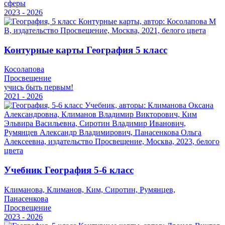
сферы
2023 - 2026
Контурные карты География 5 класс
Косолапова
Просвещение
учись быть первым!
2021 - 2026
Учебник География 5-6 класс
Климанова, Климанов, Ким, Сиротин, Румянцев,
Панасенкова
Просвещение
2023 - 2026