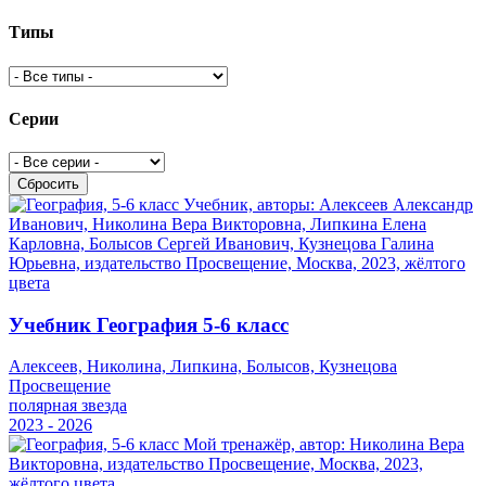
Типы
Серии
Сбросить
Учебник География 5-6 класс
Алексеев, Николина, Липкина, Болысов, Кузнецова
Просвещение
полярная звезда
2023 - 2026