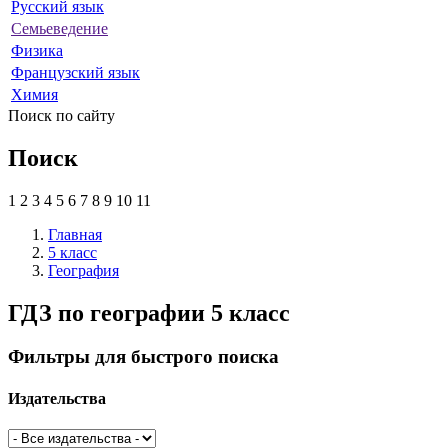
Русский язык
Семьеведение
Физика
Французский язык
Химия
Поиск по сайту
Поиск
1
2
3
4
5
6
7
8
9
10
11
Главная
5 класс
География
ГДЗ по географии 5 класс
Фильтры для быстрого поиска
Издательства