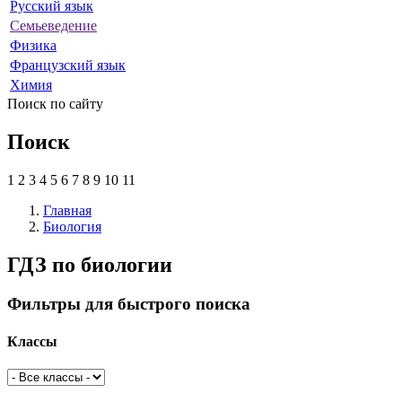
Русский язык
Семьеведение
Физика
Французский язык
Химия
Поиск по сайту
Поиск
1
2
3
4
5
6
7
8
9
10
11
Главная
Биология
ГДЗ по биологии
Фильтры для быстрого поиска
Классы