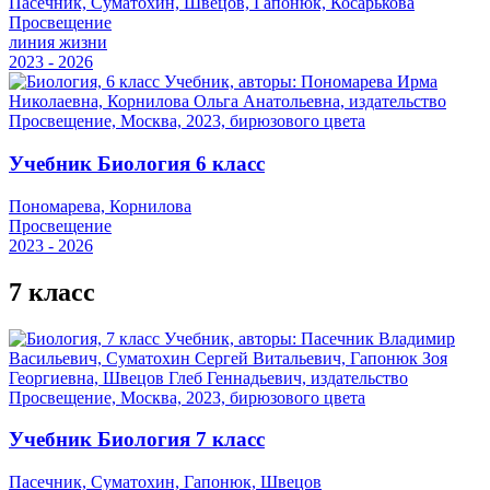
Пасечник, Суматохин, Швецов, Гапонюк, Косарькова
Просвещение
линия жизни
2023 - 2026
Учебник Биология 6 класс
Пономарева, Корнилова
Просвещение
2023 - 2026
7 класс
Учебник Биология 7 класс
Пасечник, Суматохин, Гапонюк, Швецов