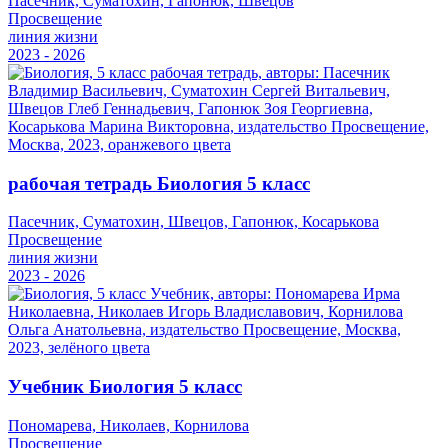
Пасечник, Суматохин, Гапонюк, Швецов
Просвещение
линия жизни
2023 - 2026
рабочая тетрадь Биология 5 класс
Пасечник, Суматохин, Швецов, Гапонюк, Косарькова
Просвещение
линия жизни
2023 - 2026
Учебник Биология 5 класс
Пономарева, Николаев, Корнилова
Просвещение