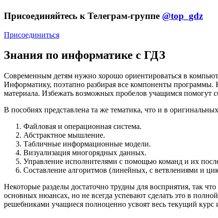
Присоединяйтесь к Телеграм-группе
@top_gdz
Присоединиться
Знания по информатике с ГДЗ
Современным детям нужно хорошо ориентироваться в компьютер
Информатику, поэтапно разбирая все компоненты программы. 
материала. Избежать возможных пробелов учащимся помогут 
В пособиях представлена та же тематика, что и в оригинальны
Файловая и операционная система.
Абстрактное мышление.
Табличные информационные модели.
Визуализация многорядных данных.
Управление исполнителями с помощью команд и их после
Составление алгоритмов (линейных, с ветвлениями и цикл
Некоторые разделы достаточно трудны для восприятия, так что
основных нюансах, но не всегда успевают сделать это в полн
решебниками учащиеся полноценно усвоят весь текущий курс 