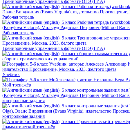
Тренировочные упражнения в формате ОГЭ (ГИА)
Рабочая тетрадь
Рабочая тетрадь
Тренировочные упражнения в формате ОГЭ (ГИА)
сборник грамматических упражнений
Учебник
Мой тренажёр
контрольные задания
контрольные задания
Грамматический тренажёр