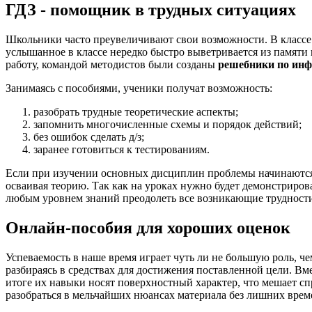
ГДЗ - помощник в трудных ситуациях
Школьники часто преувеличивают свои возможности. В классе 
услышанное в классе нередко быстро выветривается из памяти
работу, командой методистов были созданы
решебники по инф
Занимаясь с пособиями, ученики получат возможность:
разобрать трудные теоретические аспекты;
запомнить многочисленные схемы и порядок действий;
без ошибок сделать д/з;
заранее готовиться к тестированиям.
Если при изучении основных дисциплин проблемы начинаются 
осваивая теорию. Так как на уроках нужно будет демонстриро
любым уровнем знаний преодолеть все возникающие трудност
Онлайн-пособия для хороших оценок
Успеваемость в наше время играет чуть ли не большую роль, 
разбираясь в средствах для достижения поставленной цели. Вм
итоге их навыки носят поверхностный характер, что мешает сп
разобраться в мельчайших нюансах материала без лишних врем