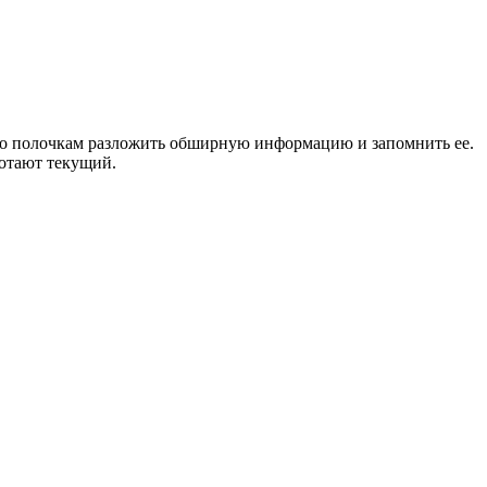
 по полочкам разложить обширную информацию и запомнить ее.
ботают текущий.