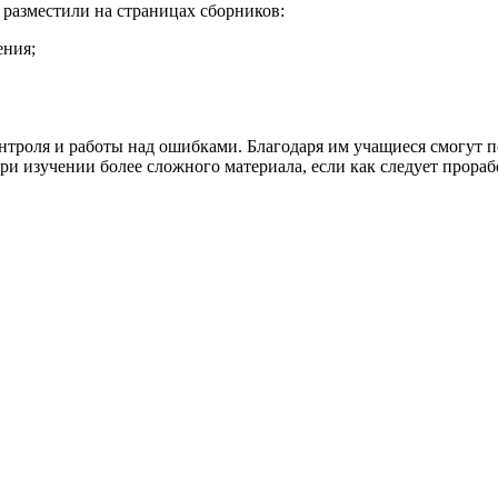
разместили на страницах сборников:
ения;
онтроля и работы над ошибками. Благодаря им учащиеся смогут
и изучении более сложного материала, если как следует прора