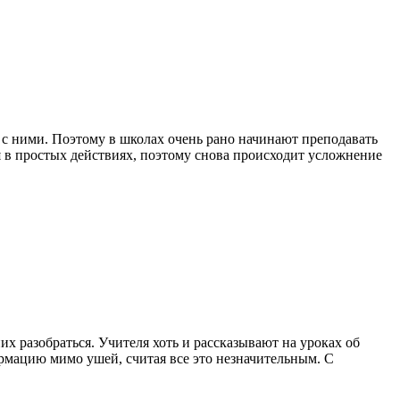
с ними. Поэтому в школах очень рано начинают преподавать
 в простых действиях, поэтому снова происходит усложнение
х разобраться. Учителя хоть и рассказывают на уроках об
ормацию мимо ушей, считая все это незначительным. С