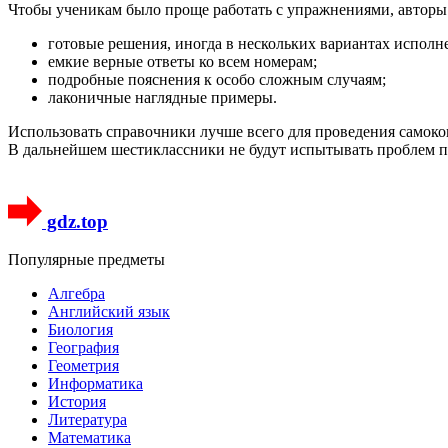
Чтобы ученикам было проще работать с упражнениями, авторы 
готовые решения, иногда в нескольких вариантах исполн
емкие верные ответы ко всем номерам;
подробные пояснения к особо сложным случаям;
лаконичные наглядные примеры.
Использовать справочники лучше всего для проведения самок
В дальнейшем шестиклассники не будут испытывать проблем пр
gdz.top
Популярные предметы
Алгебра
Английский язык
Биология
География
Геометрия
Информатика
История
Литература
Математика