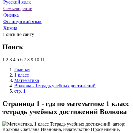
Русский язык
Семьеведение
Физика
Французский язык
Химия
Поиск по сайту
Поиск
1
2
3
4
5
6
7
8
9
10
11
Главная
1 класс
Математика
Волкова - Тетрадь учебных достижений
стр. 1
Страница 1 - гдз по математике 1 класс
тетрадь учебных достижений Волкова