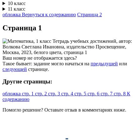
10 класс
11 класс
обложка
Вернуться к содержанию
Страница 2
Cтраница 1
Ваш номер не отображается здесь?
Такое бывает: задание могло начаться на
предыдущей
или
следующей
странице.
Другие страницы:
обложка
стр. 1
стр. 2
стр. 3
стр. 4
стр. 5
стр. 6
стр. 7
стр. 8
К
содержанию
Помогло решение? Оставьте
отзыв
в комментариях ниже.