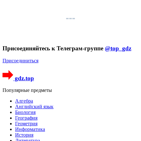
Присоединяйтесь к Телеграм-группе
@top_gdz
Присоединиться
gdz.top
Популярные предметы
Алгебра
Английский язык
Биология
География
Геометрия
Информатика
История
Литература