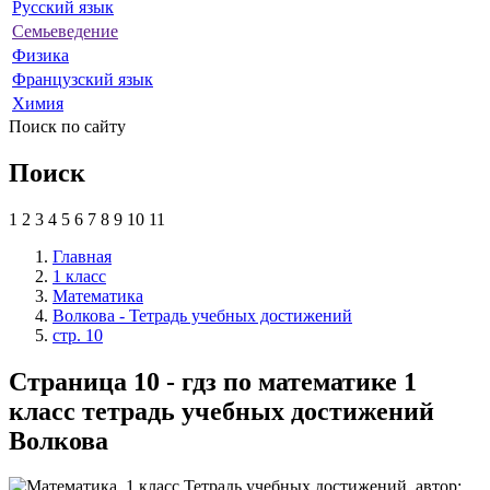
Русский язык
Семьеведение
Физика
Французский язык
Химия
Поиск по сайту
Поиск
1
2
3
4
5
6
7
8
9
10
11
Главная
1 класс
Математика
Волкова - Тетрадь учебных достижений
стр. 10
Страница 10 - гдз по математике 1
класс тетрадь учебных достижений
Волкова