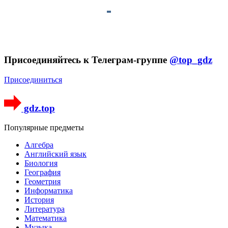
Присоединяйтесь к Телеграм-группе
@top_gdz
Присоединиться
gdz.top
Популярные предметы
Алгебра
Английский язык
Биология
География
Геометрия
Информатика
История
Литература
Математика
Музыка