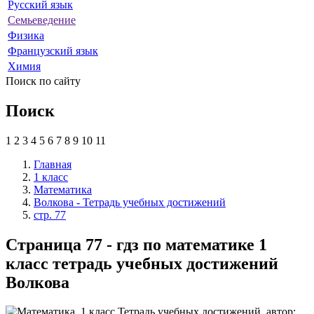
Русский язык
Семьеведение
Физика
Французский язык
Химия
Поиск по сайту
Поиск
1
2
3
4
5
6
7
8
9
10
11
Главная
1 класс
Математика
Волкова - Тетрадь учебных достижений
стр. 77
Страница 77 - гдз по математике 1
класс тетрадь учебных достижений
Волкова