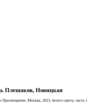
адь Плешаков, Новицкая