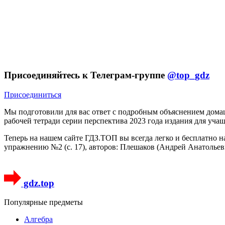
Присоединяйтесь к Телеграм-группе
@top_gdz
Присоединиться
Мы подготовили для вас ответ c подробным объяснением дома
рабочей тетради серии перспектива 2023 года издания для уча
Теперь на нашем сайте ГДЗ.ТОП вы всегда легко и бесплатно 
упражнению №2 (с. 17), авторов: Плешаков (Андрей Анатольев
gdz.top
Популярные предметы
Алгебра