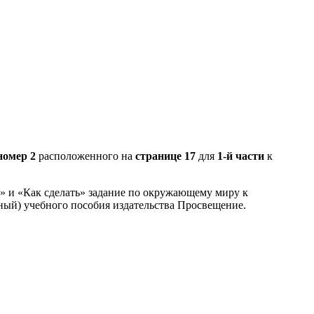
номер 2
расположенного на
странице 17
для
1-й части
к
З» и «Как сделать» задание по окружающему миру к
ный) учебного пособия издательства Просвещение.