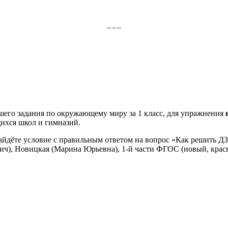
шего задания по окружающему миру за 1 класс, для упражнения
щихся школ и гимназий.
найдёте условие с правильным ответом на вопрос «Как решить Д
ич), Новицкая (Марина Юрьевна), 1-й части ФГОС (новый, крас