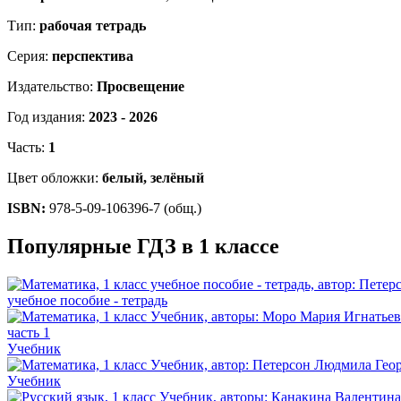
Тип:
рабочая тетрадь
Серия:
перспектива
Издательство:
Просвещение
Год издания:
2023 - 2026
Часть:
1
Цвет обложки:
белый, зелёный
ISBN:
978-5-09-106396-7 (общ.)
Популярные ГДЗ в 1 классе
учебное пособие - тетрадь
Учебник
Учебник