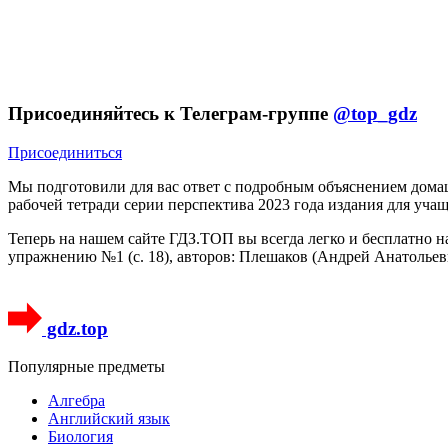
Присоединяйтесь к Телеграм-группе
@top_gdz
Присоединиться
Мы подготовили для вас ответ c подробным объяснением дома
рабочей тетради серии перспектива 2023 года издания для уча
Теперь на нашем сайте ГДЗ.ТОП вы всегда легко и бесплатно 
упражнению №1 (с. 18), авторов: Плешаков (Андрей Анатольев
gdz.top
Популярные предметы
Алгебра
Английский язык
Биология