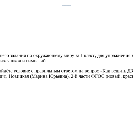
шего задания по окружающему миру за 1 класс, для упражнения
щихся школ и гимназий.
найдёте условие с правильным ответом на вопрос «Как решить Д
ич), Новицкая (Марина Юрьевна), 2-й части ФГОС (новый, крас