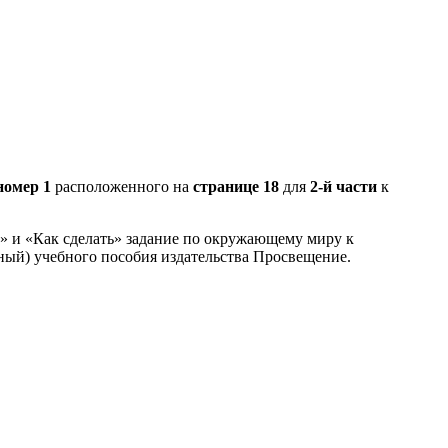
номер 1
расположенного на
странице 18
для
2-й части
к
З» и «Как сделать» задание по окружающему миру к
ный) учебного пособия издательства Просвещение.