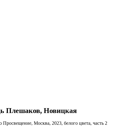
адь Плешаков, Новицкая