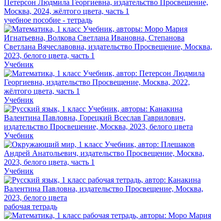
учебное пособие - тетрадь
Учебник
Учебник
Учебник
Учебник
рабочая тетрадь