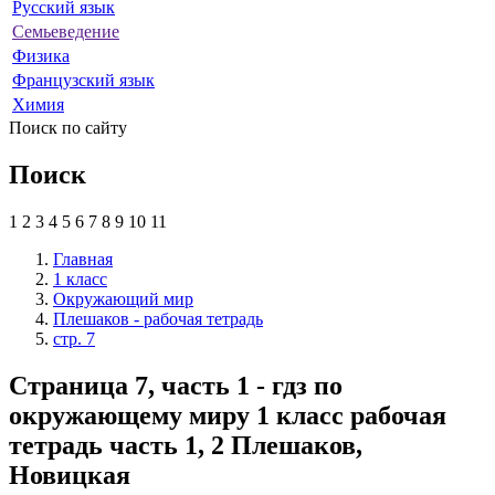
Русский язык
Семьеведение
Физика
Французский язык
Химия
Поиск по сайту
Поиск
1
2
3
4
5
6
7
8
9
10
11
Главная
1 класс
Окружающий мир
Плешаков - рабочая тетрадь
стр. 7
Страница 7, часть 1 - гдз по
окружающему миру 1 класс рабочая
тетрадь часть 1, 2 Плешаков,
Новицкая