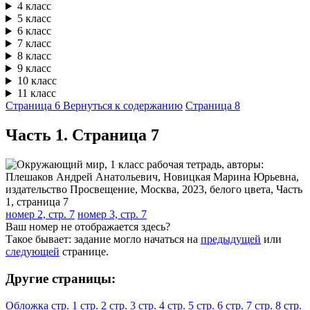
4 класс
5 класс
6 класс
7 класс
8 класс
9 класс
10 класс
11 класс
Страница 6
Вернуться к содержанию
Страница 8
Часть 1. Cтраница 7
номер 2, стр. 7
номер 3, стр. 7
Ваш номер не отображается здесь?
Такое бывает: задание могло начаться на
предыдущей
или
следующей
странице.
Другие страницы:
Обложка
стр. 1
стр. 2
стр. 3
стр. 4
стр. 5
стр. 6
стр. 7
стр. 8
стр.