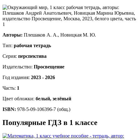
Авторы:
Плешаков А. А., Новицкая М. Ю.
Тип:
рабочая тетрадь
Серия:
перспектива
Издательство:
Просвещение
Год издания:
2023 - 2026
Часть:
1
Цвет обложки:
белый, зелёный
ISBN:
978-5-09-106396-7 (общ.)
Популярные ГДЗ в 1 классе