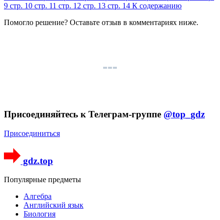
9
стр. 10
стр. 11
стр. 12
стр. 13
стр. 14
К содержанию
Помогло решение? Оставьте
отзыв
в комментариях ниже.
Присоединяйтесь к Телеграм-группе
@top_gdz
Присоединиться
gdz.top
Популярные предметы
Алгебра
Английский язык
Биология