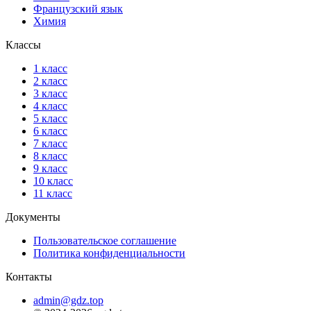
Французский язык
Химия
Классы
1 класс
2 класс
3 класс
4 класс
5 класс
6 класс
7 класс
8 класс
9 класс
10 класс
11 класс
Документы
Пользовательское соглашение
Политика конфиденциальности
Контакты
admin@gdz.top