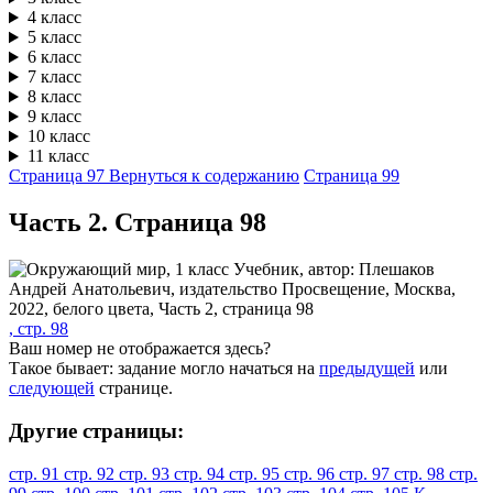
4 класс
5 класс
6 класс
7 класс
8 класс
9 класс
10 класс
11 класс
Страница 97
Вернуться к содержанию
Страница 99
Часть 2. Cтраница 98
, стр. 98
Ваш номер не отображается здесь?
Такое бывает: задание могло начаться на
предыдущей
или
следующей
странице.
Другие страницы:
стр. 91
стр. 92
стр. 93
стр. 94
стр. 95
стр. 96
стр. 97
стр. 98
стр.