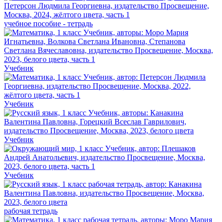
учебное пособие - тетрадь
Учебник
Учебник
Учебник
Учебник
рабочая тетрадь