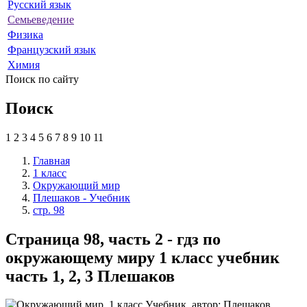
Русский язык
Семьеведение
Физика
Французский язык
Химия
Поиск по сайту
Поиск
1
2
3
4
5
6
7
8
9
10
11
Главная
1 класс
Окружающий мир
Плешаков - Учебник
стр. 98
Страница 98, часть 2 - гдз по
окружающему миру 1 класс учебник
часть 1, 2, 3 Плешаков