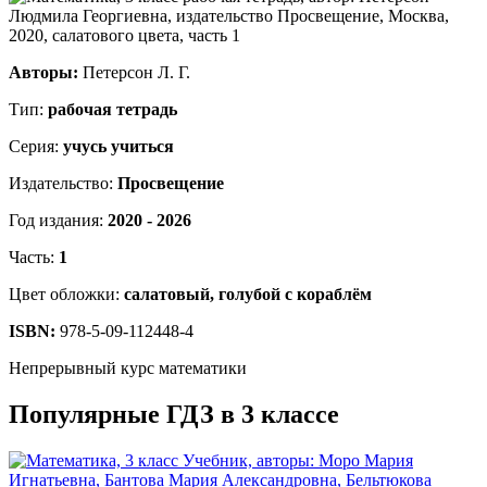
Авторы:
Петерсон Л. Г.
Тип:
рабочая тетрадь
Серия:
учусь учиться
Издательство:
Просвещение
Год издания:
2020 - 2026
Часть:
1
Цвет обложки:
салатовый, голубой с кораблём
ISBN:
978-5-09-112448-4
Непрерывный курс математики
Популярные ГДЗ в 3 классе