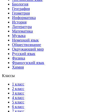
Биология
География
Геометрия
Информатика
История
Литература
Математика
Музыка
Немецкий язык
Обществознание
Окружающий мир
Русский язык
Физика
Французский язык
Химия
Классы
1 класс
2 класс
3 класс
4 класс
5 класс
6 класс
7 класс