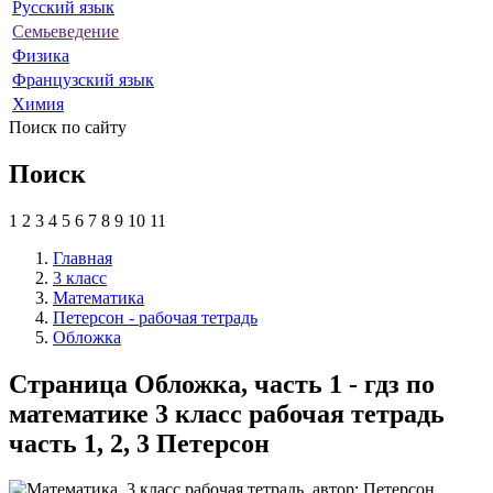
Русский язык
Семьеведение
Физика
Французский язык
Химия
Поиск по сайту
Поиск
1
2
3
4
5
6
7
8
9
10
11
Главная
3 класс
Математика
Петерсон - рабочая тетрадь
Обложка
Страница Обложка, часть 1 - гдз по
математике 3 класс рабочая тетрадь
часть 1, 2, 3 Петерсон