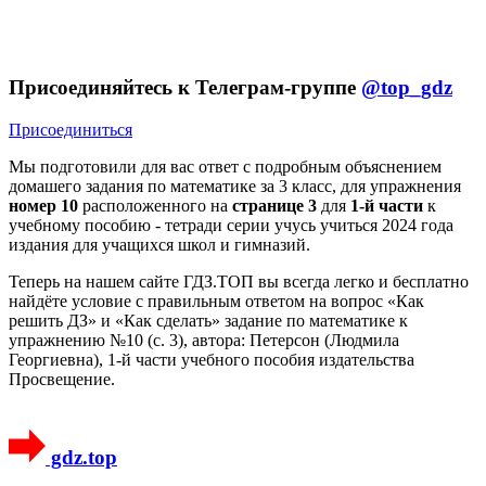
Присоединяйтесь к Телеграм-группе
@top_gdz
Присоединиться
Мы подготовили для вас ответ c подробным объяснением
домашего задания по математике за 3 класс, для упражнения
номер 10
расположенного на
странице 3
для
1-й части
к
учебному пособию - тетради серии учусь учиться 2024 года
издания для учащихся школ и гимназий.
Теперь на нашем сайте ГДЗ.ТОП вы всегда легко и бесплатно
найдёте условие с правильным ответом на вопрос «Как
решить ДЗ» и «Как сделать» задание по математике к
упражнению №10 (с. 3), автора: Петерсон (Людмила
Георгиевна), 1-й части учебного пособия издательства
Просвещение.
gdz.top