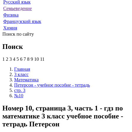
Русский язык
Семьеведение
Физика
Французский язык
Химия
Поиск по сайту
Поиск
1
2
3
4
5
6
7
8
9
10
11
Главная
3 класс
Математика
Петерсон - учебное пособие - тетрадь
стр. 3
№10
Номер 10, страница 3, часть 1 - гдз по
математике 3 класс учебное пособие -
тетрадь Петерсон