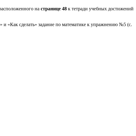
расположенного на
странице 48
к тетради учебных достижений
» и «Как сделать» задание по математике к упражнению №5 (с.