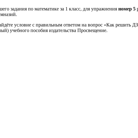
его задания по математике за 1 класс, для упражнения
номер 5
имназий.
айдёте условие с правильным ответом на вопрос «Как решить ДЗ
ный) учебного пособия издательства Просвещение.