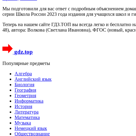
Мы подготовили для вас ответ c подробным объяснением домаш
серии Школа России 2023 года издания для учащихся школ и г
Теперь на нашем сайте ГДЗ.ТОП вы всегда легко и бесплатно н
48), автора: Волкова (Светлана Ивановна), ФГОС (новый, крас
gdz.top
Популярные предметы
Алгебра
Английский язык
Биология
География
Геометрия
Информатика
История
Литература
Математика
Музыка
Немецкий язык
Обществознание