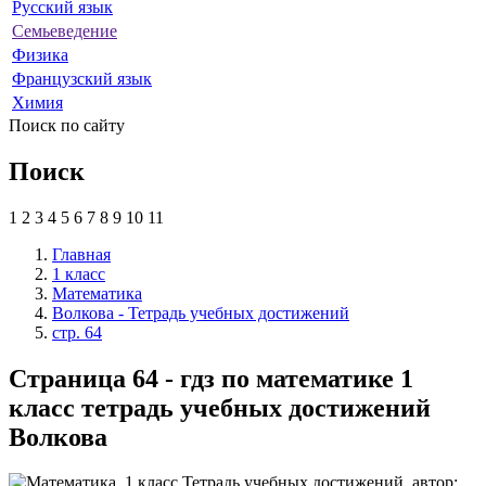
Русский язык
Семьеведение
Физика
Французский язык
Химия
Поиск по сайту
Поиск
1
2
3
4
5
6
7
8
9
10
11
Главная
1 класс
Математика
Волкова - Тетрадь учебных достижений
стр. 64
Страница 64 - гдз по математике 1
класс тетрадь учебных достижений
Волкова