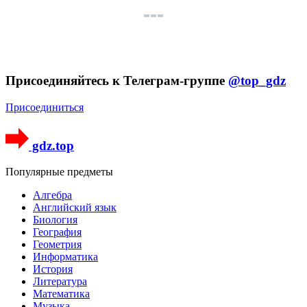
Присоединяйтесь к Телеграм-группе
@top_gdz
Присоединиться
gdz.top
Популярные предметы
Алгебра
Английский язык
Биология
География
Геометрия
Информатика
История
Литература
Математика
Музыка