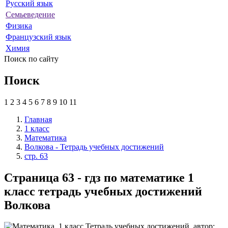
Русский язык
Семьеведение
Физика
Французский язык
Химия
Поиск по сайту
Поиск
1
2
3
4
5
6
7
8
9
10
11
Главная
1 класс
Математика
Волкова - Тетрадь учебных достижений
стр. 63
Страница 63 - гдз по математике 1
класс тетрадь учебных достижений
Волкова