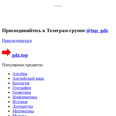
Присоединяйтесь к Телеграм-группе
@top_gdz
Присоединиться
gdz.top
Популярные предметы
Алгебра
Английский язык
Биология
География
Геометрия
Информатика
История
Литература
Математика
Музыка