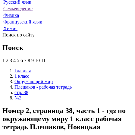
Русский язык
Семьеведение
Физика
Французский язык
Химия
Поиск по сайту
Поиск
1
2
3
4
5
6
7
8
9
10
11
Главная
1 класс
Окружающий мир
Плешаков - рабочая тетрадь
стр. 38
№2
Номер 2, страница 38, часть 1 - гдз по
окружающему миру 1 класс рабочая
тетрадь Плешаков, Новицкая