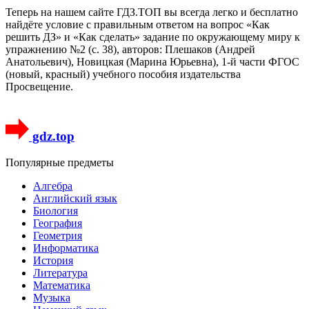
Теперь на нашем сайте ГДЗ.ТОП вы всегда легко и бесплатно
найдёте условие с правильным ответом на вопрос «Как
решить ДЗ» и «Как сделать» задание по окружающему миру к
упражнению №2 (с. 38), авторов: Плешаков (Андрей
Анатольевич), Новицкая (Марина Юрьевна), 1-й части ФГОС
(новый, красный) учебного пособия издательства
Просвещение.
gdz.top
Популярные предметы
Алгебра
Английский язык
Биология
География
Геометрия
Информатика
История
Литература
Математика
Музыка