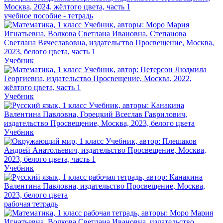
учебное пособие - тетрадь
Учебник
Учебник
Учебник
Учебник
рабочая тетрадь