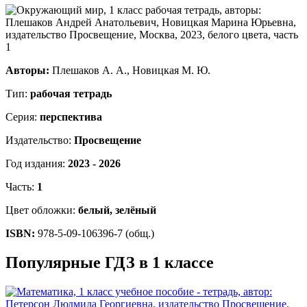
Авторы:
Плешаков А. А., Новицкая М. Ю.
Тип:
рабочая тетрадь
Серия:
перспектива
Издательство:
Просвещение
Год издания:
2023 - 2026
Часть:
1
Цвет обложки:
белый, зелёный
ISBN:
978-5-09-106396-7 (общ.)
Популярные ГДЗ в 1 классе