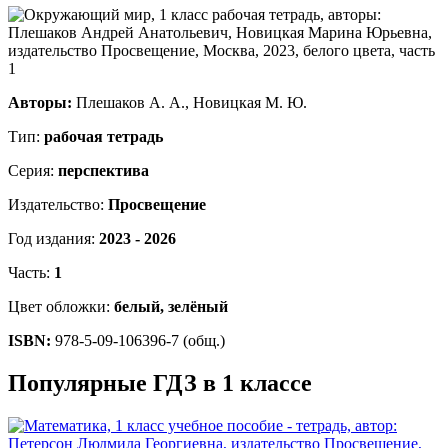
Авторы:
Плешаков А. А., Новицкая М. Ю.
Тип:
рабочая тетрадь
Серия:
перспектива
Издательство:
Просвещение
Год издания:
2023 - 2026
Часть:
1
Цвет обложки:
белый, зелёный
ISBN:
978-5-09-106396-7 (общ.)
Популярные ГДЗ в 1 классе