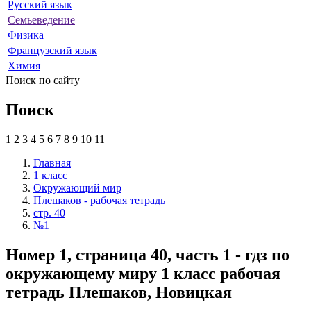
Русский язык
Семьеведение
Физика
Французский язык
Химия
Поиск по сайту
Поиск
1
2
3
4
5
6
7
8
9
10
11
Главная
1 класс
Окружающий мир
Плешаков - рабочая тетрадь
стр. 40
№1
Номер 1, страница 40, часть 1 - гдз по
окружающему миру 1 класс рабочая
тетрадь Плешаков, Новицкая