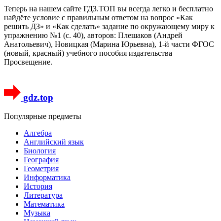
Теперь на нашем сайте ГДЗ.ТОП вы всегда легко и бесплатно
найдёте условие с правильным ответом на вопрос «Как
решить ДЗ» и «Как сделать» задание по окружающему миру к
упражнению №1 (с. 40), авторов: Плешаков (Андрей
Анатольевич), Новицкая (Марина Юрьевна), 1-й части ФГОС
(новый, красный) учебного пособия издательства
Просвещение.
gdz.top
Популярные предметы
Алгебра
Английский язык
Биология
География
Геометрия
Информатика
История
Литература
Математика
Музыка