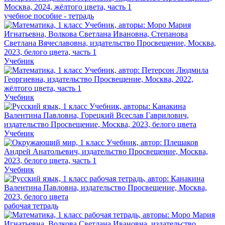
учебное пособие - тетрадь
Учебник
Учебник
Учебник
Учебник
рабочая тетрадь