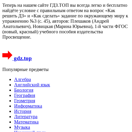
Теперь на нашем сайте ГДЗ.ТОП вы всегда легко и бесплатно
найдёте условие с правильным ответом на вопрос «Как
решить ДЗ» и «Как сделать» задание по окружающему миру к
упражнению №3 (с. 45), авторов: Плешаков (Андрей
Анатольевич), Новицкая (Марина Юрьевна), 1-й части ФГОС
(новый, красный) учебного пособия издательства
Просвещение.
gdz.top
Популярные предметы
Алгебра
Английский язык
Биология
География
Геометрия
Информатика
История
Литература
Математика
Музыка