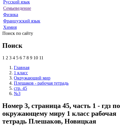
Русский язык
Семьеведение
Физика
Французский язык
Химия
Поиск по сайту
Поиск
1
2
3
4
5
6
7
8
9
10
11
Главная
1 класс
Окружающий мир
Плешаков - рабочая тетрадь
стр. 45
№3
Номер 3, страница 45, часть 1 - гдз по
окружающему миру 1 класс рабочая
тетрадь Плешаков, Новицкая