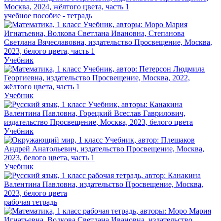
учебное пособие - тетрадь
Учебник
Учебник
Учебник
Учебник
рабочая тетрадь