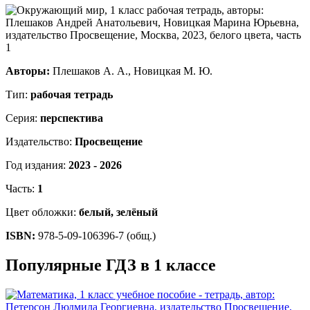
Авторы:
Плешаков А. А., Новицкая М. Ю.
Тип:
рабочая тетрадь
Серия:
перспектива
Издательство:
Просвещение
Год издания:
2023 - 2026
Часть:
1
Цвет обложки:
белый, зелёный
ISBN:
978-5-09-106396-7 (общ.)
Популярные ГДЗ в 1 классе