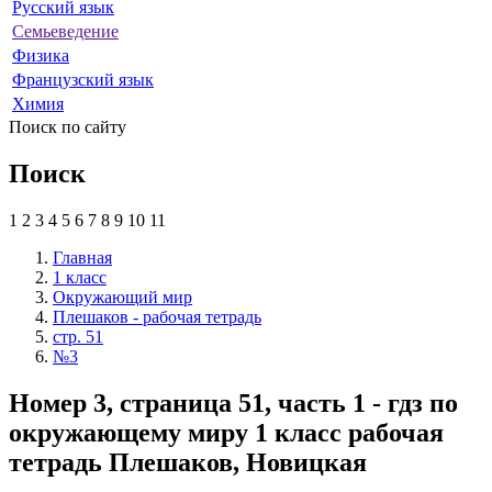
Русский язык
Семьеведение
Физика
Французский язык
Химия
Поиск по сайту
Поиск
1
2
3
4
5
6
7
8
9
10
11
Главная
1 класс
Окружающий мир
Плешаков - рабочая тетрадь
стр. 51
№3
Номер 3, страница 51, часть 1 - гдз по
окружающему миру 1 класс рабочая
тетрадь Плешаков, Новицкая