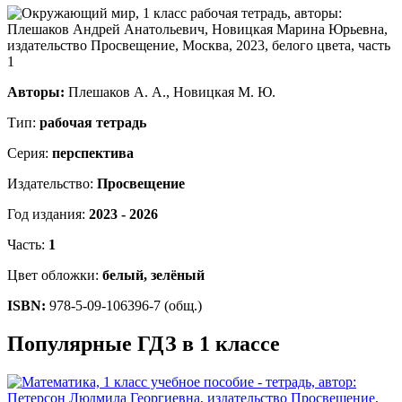
Авторы:
Плешаков А. А., Новицкая М. Ю.
Тип:
рабочая тетрадь
Серия:
перспектива
Издательство:
Просвещение
Год издания:
2023 - 2026
Часть:
1
Цвет обложки:
белый, зелёный
ISBN:
978-5-09-106396-7 (общ.)
Популярные ГДЗ в 1 классе