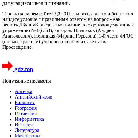
для учащихся школ и гимназий.
Теперь на нашем сайте ГДЗ.ТОП вы всегда легко и бесплатно
найдёте условие с правильным ответом на вопрос «Как
решить ДЗ» и «Как сделать» задание по окружающему миру к
упражнению №3 (с. 51), авторов: Плешаков (Андрей
Анатольевич), Новицкая (Марина Юрьевна), 1-й части ФГОС
(новый, красный) учебного пособия издательства
Просвещение.
gdz.top
Популярные предметы
Алгебра
Английский язык
Биология
География
Геометрия
Информатика
История
Литература
Математика