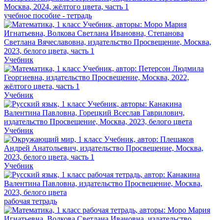
учебное пособие - тетрадь
Учебник
Учебник
Учебник
Учебник
рабочая тетрадь