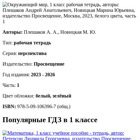
Авторы:
Плешаков А. А., Новицкая М. Ю.
Тип:
рабочая тетрадь
Серия:
перспектива
Издательство:
Просвещение
Год издания:
2023 - 2026
Часть:
1
Цвет обложки:
белый, зелёный
ISBN:
978-5-09-106396-7 (общ.)
Популярные ГДЗ в 1 классе