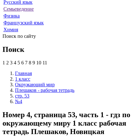
Русский язык
Семьеведение
Физика
Французский язык
Химия
Поиск по сайту
Поиск
1
2
3
4
5
6
7
8
9
10
11
Главная
1 класс
Окружающий мир
Плешаков - рабочая тетрадь
стр. 53
№4
Номер 4, страница 53, часть 1 - гдз по
окружающему миру 1 класс рабочая
тетрадь Плешаков, Новицкая