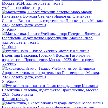
учебное пособие - тетрадь
Учебник
Учебник
Учебник
Учебник
рабочая тетрадь