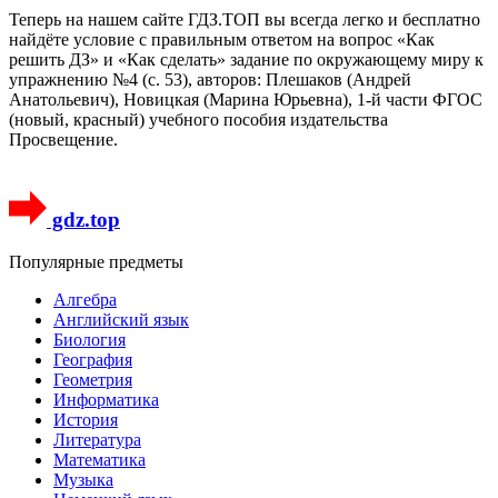
Теперь на нашем сайте ГДЗ.ТОП вы всегда легко и бесплатно
найдёте условие с правильным ответом на вопрос «Как
решить ДЗ» и «Как сделать» задание по окружающему миру к
упражнению №4 (с. 53), авторов: Плешаков (Андрей
Анатольевич), Новицкая (Марина Юрьевна), 1-й части ФГОС
(новый, красный) учебного пособия издательства
Просвещение.
gdz.top
Популярные предметы
Алгебра
Английский язык
Биология
География
Геометрия
Информатика
История
Литература
Математика
Музыка