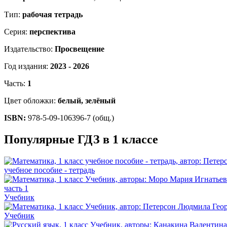
Тип:
рабочая тетрадь
Серия:
перспектива
Издательство:
Просвещение
Год издания:
2023 - 2026
Часть:
1
Цвет обложки:
белый, зелёный
ISBN:
978-5-09-106396-7 (общ.)
Популярные ГДЗ в 1 классе
учебное пособие - тетрадь
Учебник
Учебник