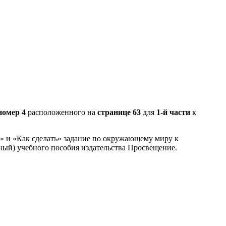
номер 4
расположенного на
странице 63
для
1-й части
к
З» и «Как сделать» задание по окружающему миру к
ный) учебного пособия издательства Просвещение.