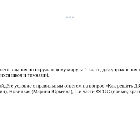
шего задания по окружающему миру за 1 класс, для упражнения
щихся школ и гимназий.
найдёте условие с правильным ответом на вопрос «Как решить Д
ич), Новицкая (Марина Юрьевна), 1-й части ФГОС (новый, крас