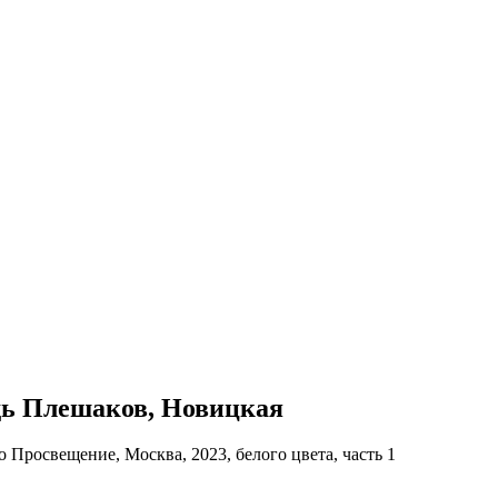
адь Плешаков, Новицкая