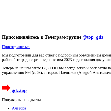
Присоединяйтесь к Телеграм-группе
@top_gdz
Присоединиться
Мы подготовили для вас ответ c подробным объяснением дома
рабочей тетради серии перспектива 2023 года издания для уча
Теперь на нашем сайте ГДЗ.ТОП вы всегда легко и бесплатно 
упражнению №4 (с. 63), авторов: Плешаков (Андрей Анатольев
gdz.top
Популярные предметы
Алгебра