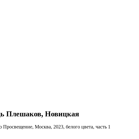
адь Плешаков, Новицкая