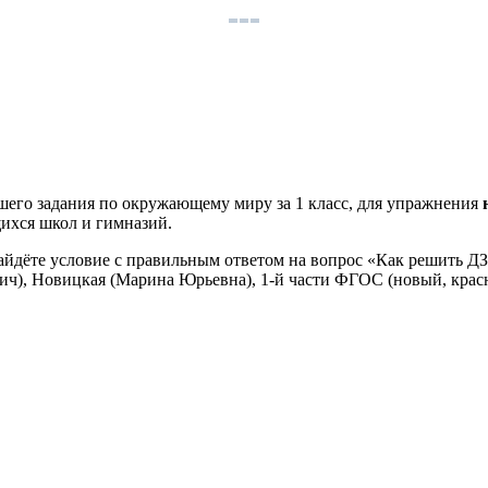
шего задания по окружающему миру за 1 класс, для упражнения
щихся школ и гимназий.
найдёте условие с правильным ответом на вопрос «Как решить Д
ич), Новицкая (Марина Юрьевна), 1-й части ФГОС (новый, крас