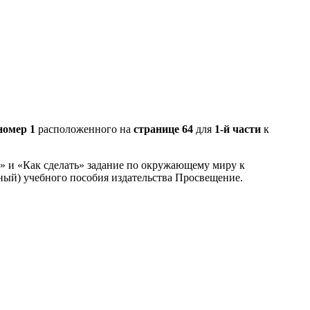
номер 1
расположенного на
странице 64
для
1-й части
к
З» и «Как сделать» задание по окружающему миру к
ный) учебного пособия издательства Просвещение.