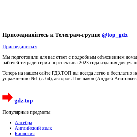
Присоединяйтесь к Телеграм-группе
@top_gdz
Присоединиться
Мы подготовили для вас ответ c подробным объяснением дома
рабочей тетради серии перспектива 2023 года издания для уча
Теперь на нашем сайте ГДЗ.ТОП вы всегда легко и бесплатно 
упражнению №1 (с. 64), авторов: Плешаков (Андрей Анатольев
gdz.top
Популярные предметы
Алгебра
Английский язык
Биология