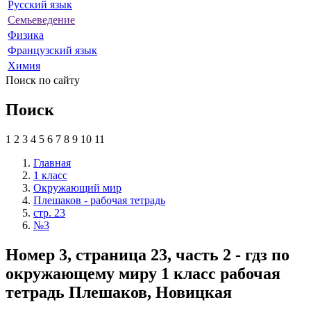
Русский язык
Семьеведение
Физика
Французский язык
Химия
Поиск по сайту
Поиск
1
2
3
4
5
6
7
8
9
10
11
Главная
1 класс
Окружающий мир
Плешаков - рабочая тетрадь
стр. 23
№3
Номер 3, страница 23, часть 2 - гдз по
окружающему миру 1 класс рабочая
тетрадь Плешаков, Новицкая