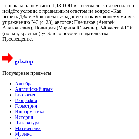
Теперь на нашем сайте ГДЗ.ТОП вы всегда легко и бесплатно
найдёте условие с правильным ответом на вопрос «Как
решить ДЗ» и «Как сделать» задание по окружающему миру к
упражнению №3 (с. 23), авторов: Плешаков (Андрей
Анатольевич), Новицкая (Марина Юрьевна), 2-й части ФГОС
(новый, красный) учебного пособия издательства
Просвещение.
gdz.top
Популярные предметы
Алгебра
Английский язык
Биология
География
Геометрия
Информатика
История
Литература
Математика
Музыка