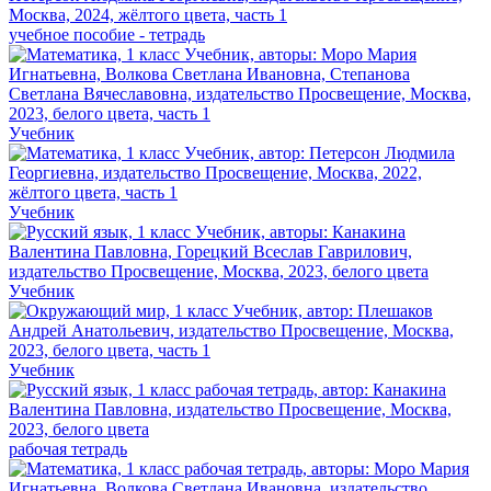
учебное пособие - тетрадь
Учебник
Учебник
Учебник
Учебник
рабочая тетрадь