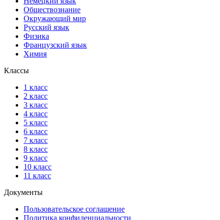
Немецкий язык
Обществознание
Окружающий мир
Русский язык
Физика
Французский язык
Химия
Классы
1 класс
2 класс
3 класс
4 класс
5 класс
6 класс
7 класс
8 класс
9 класс
10 класс
11 класс
Документы
Пользовательское соглашение
Политика конфиденциальности