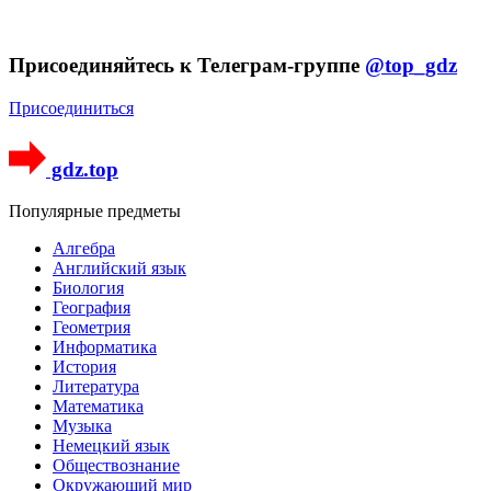
Присоединяйтесь к Телеграм-группе
@top_gdz
Присоединиться
gdz.top
Популярные предметы
Алгебра
Английский язык
Биология
География
Геометрия
Информатика
История
Литература
Математика
Музыка
Немецкий язык
Обществознание
Окружающий мир