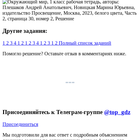
Другие задания:
1
2
3
4
1
2
1
2
3
4
1
2
3
1
2
Полный список заданий
Помогло решение? Оставьте
отзыв
в комментариях ниже.
Присоединяйтесь к Телеграм-группе
@top_gdz
Присоединиться
Мы подготовили для вас ответ c подробным объяснением