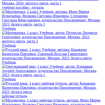
учебное пособие - тетрадь
Учебник
Учебник
Учебник
Учебник
рабочая тетрадь