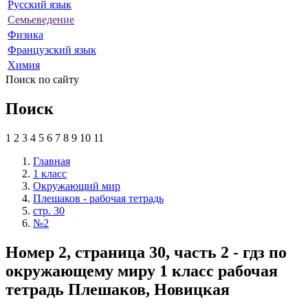
Русский язык
Семьеведение
Физика
Французский язык
Химия
Поиск по сайту
Поиск
1
2
3
4
5
6
7
8
9
10
11
Главная
1 класс
Окружающий мир
Плешаков - рабочая тетрадь
стр. 30
№2
Номер 2, страница 30, часть 2 - гдз по
окружающему миру 1 класс рабочая
тетрадь Плешаков, Новицкая