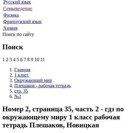
Русский язык
Семьеведение
Физика
Французский язык
Химия
Поиск по сайту
Поиск
1
2
3
4
5
6
7
8
9
10
11
Главная
1 класс
Окружающий мир
Плешаков - рабочая тетрадь
стр. 35
№2
Номер 2, страница 35, часть 2 - гдз по
окружающему миру 1 класс рабочая
тетрадь Плешаков, Новицкая