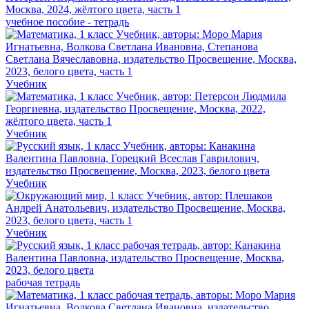
учебное пособие - тетрадь
Учебник
Учебник
Учебник
Учебник
рабочая тетрадь