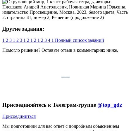
Другие задания:
1
2
3
1
2
3
1
2
1
2
1
2
3
4
1
Полный список заданий
Помогло решение? Оставьте
отзыв
в комментариях ниже.
Присоединяйтесь к Телеграм-группе
@top_gdz
Присоединиться
Мы подготовили для вас ответ c подробным объяснением