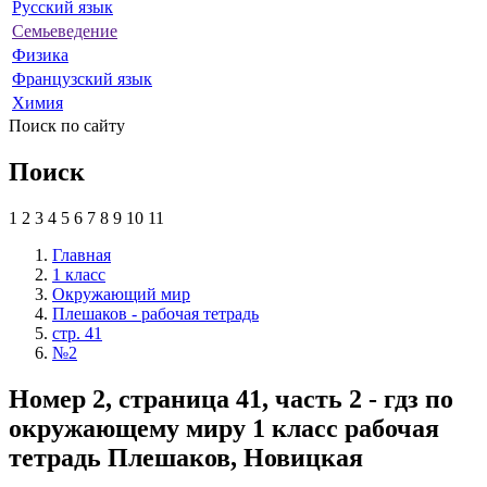
Русский язык
Семьеведение
Физика
Французский язык
Химия
Поиск по сайту
Поиск
1
2
3
4
5
6
7
8
9
10
11
Главная
1 класс
Окружающий мир
Плешаков - рабочая тетрадь
стр. 41
№2
Номер 2, страница 41, часть 2 - гдз по
окружающему миру 1 класс рабочая
тетрадь Плешаков, Новицкая