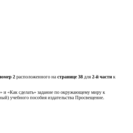
номер 2
расположенного на
странице 38
для
2-й части
к
З» и «Как сделать» задание по окружающему миру к
ный) учебного пособия издательства Просвещение.