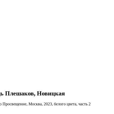
адь Плешаков, Новицкая