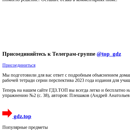
Присоединяйтесь к Телеграм-группе
@top_gdz
Присоединиться
Мы подготовили для вас ответ c подробным объяснением дома
рабочей тетради серии перспектива 2023 года издания для уча
Теперь на нашем сайте ГДЗ.ТОП вы всегда легко и бесплатно 
упражнению №2 (с. 38), авторов: Плешаков (Андрей Анатольев
gdz.top
Популярные предметы