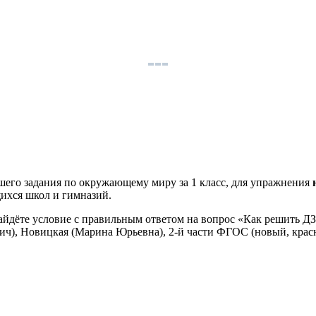
шего задания по окружающему миру за 1 класс, для упражнения
щихся школ и гимназий.
найдёте условие с правильным ответом на вопрос «Как решить Д
ич), Новицкая (Марина Юрьевна), 2-й части ФГОС (новый, крас