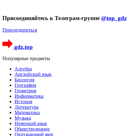
Присоединяйтесь к Телеграм-группе
@top_gdz
Присоединиться
gdz.top
Популярные предметы
Алгебра
Английский язык
Биология
География
Геометрия
Информатика
История
Литература
Математика
Музыка
Немецкий язык
Обществознание
Окружающий мир