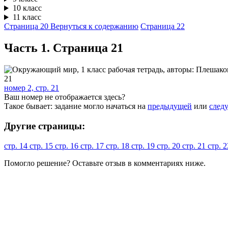
10 класс
11 класс
Страница 20
Вернуться к содержанию
Страница 22
Часть 1. Cтраница 21
номер 2, стр. 21
Ваш номер не отображается здесь?
Такое бывает: задание могло начаться на
предыдущей
или
след
Другие страницы:
стр. 14
стр. 15
стр. 16
стр. 17
стр. 18
стр. 19
стр. 20
стр. 21
стр. 
Помогло решение? Оставьте
отзыв
в комментариях ниже.