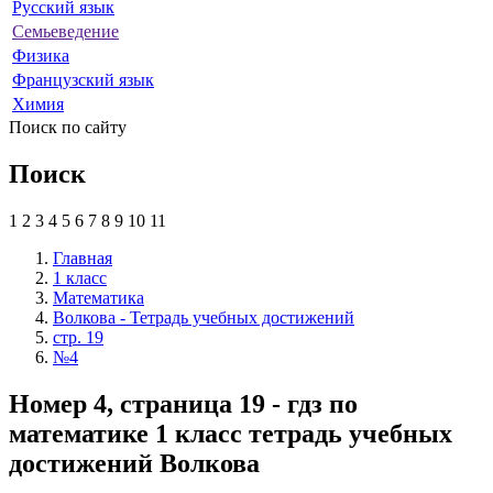
Русский язык
Семьеведение
Физика
Французский язык
Химия
Поиск по сайту
Поиск
1
2
3
4
5
6
7
8
9
10
11
Главная
1 класс
Математика
Волкова - Тетрадь учебных достижений
стр. 19
№4
Номер 4, страница 19 - гдз по
математике 1 класс тетрадь учебных
достижений Волкова