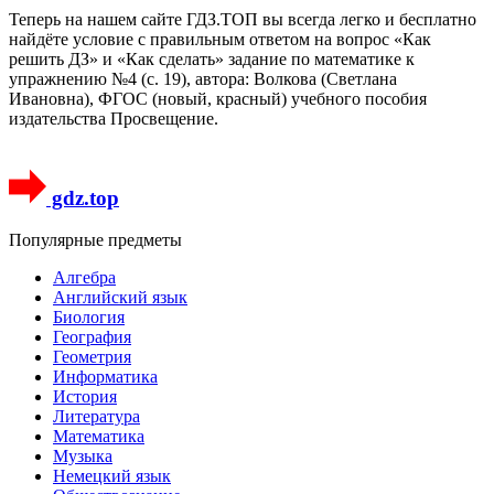
Теперь на нашем сайте ГДЗ.ТОП вы всегда легко и бесплатно
найдёте условие с правильным ответом на вопрос «Как
решить ДЗ» и «Как сделать» задание по математике к
упражнению №4 (с. 19), автора: Волкова (Светлана
Ивановна), ФГОС (новый, красный) учебного пособия
издательства Просвещение.
gdz.top
Популярные предметы
Алгебра
Английский язык
Биология
География
Геометрия
Информатика
История
Литература
Математика
Музыка
Немецкий язык