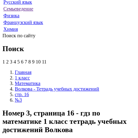
Русский язык
Семьеведение
Физика
Французский язык
Химия
Поиск по сайту
Поиск
1
2
3
4
5
6
7
8
9
10
11
Главная
1 класс
Математика
Волкова - Тетрадь учебных достижений
стр. 16
№3
Номер 3, страница 16 - гдз по
математике 1 класс тетрадь учебных
достижений Волкова