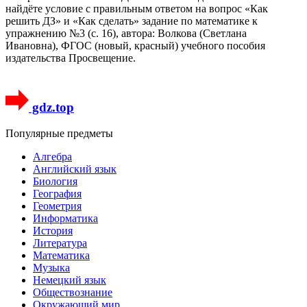
найдёте условие с правильным ответом на вопрос «Как
решить ДЗ» и «Как сделать» задание по математике к
упражнению №3 (с. 16), автора: Волкова (Светлана
Ивановна), ФГОС (новый, красный) учебного пособия
издательства Просвещение.
gdz.top
Популярные предметы
Алгебра
Английский язык
Биология
География
Геометрия
Информатика
История
Литература
Математика
Музыка
Немецкий язык
Обществознание
Окружающий мир