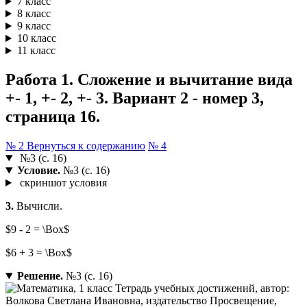
7 класс
8 класс
9 класс
10 класс
11 класс
Работа 1. Сложение и вычитание вида
+- 1, +- 2, +- 3. Вариант 2 - номер 3,
страница 16.
№ 2
Вернуться к содержанию
№ 4
№3 (с. 16)
Условие.
№3 (с. 16)
скриншот условия
3.
Вычисли.
$9 - 2 = \Box$
$6 + 3 = \Box$
Решение.
№3 (с. 16)