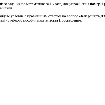
его задания по математике за 1 класс, для упражнения
номер 1
имназий.
айдёте условие с правильным ответом на вопрос «Как решить ДЗ
ный) учебного пособия издательства Просвещение.