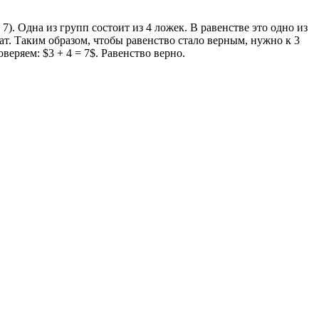
). Одна из групп состоит из 4 ложек. В равенстве это одно из
рат. Таким образом, чтобы равенство стало верным, нужно к 3
веряем: $3 + 4 = 7$. Равенство верно.