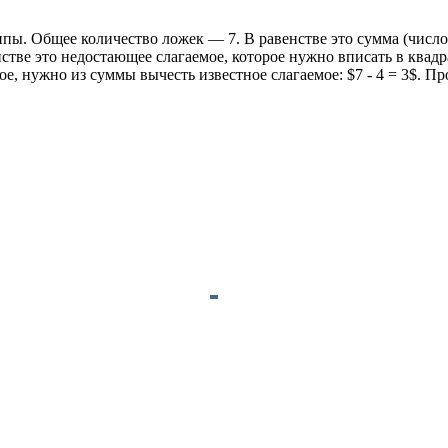
ы. Общее количество ложек — 7. В равенстве это сумма (число 7
енстве это недостающее слагаемое, которое нужно вписать в квад
, нужно из суммы вычесть известное слагаемое: $7 - 4 = 3$. Про