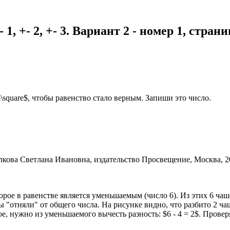
, +- 2, +- 3. Вариант 2 - номер 1, страни
\square$, чтобы равенство стало верным. Запиши это число.
рое в равенстве является уменьшаемым (число 6). Из этих 6 чаше
мы "отняли" от общего числа. На рисунке видно, что разбито 2 ч
 нужно из уменьшаемого вычесть разность: $6 - 4 = 2$. Проверяе