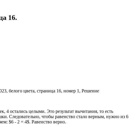
ца 16.
к, 4 остались целыми. Это результат вычитания, то есть
ашки. Следовательно, чтобы равенство стало верным, нужно из 6
м: $6 - 2 = 4$. Равенство верно.