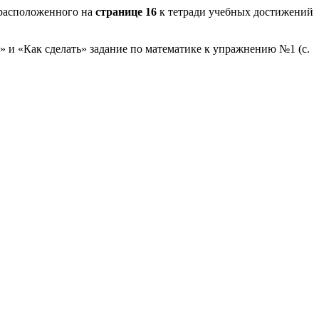
расположенного на
странице 16
к тетради учебных достижений
» и «Как сделать» задание по математике к упражнению №1 (с.