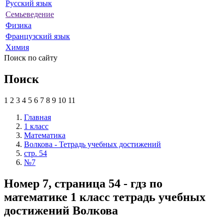
Русский язык
Семьеведение
Физика
Французский язык
Химия
Поиск по сайту
Поиск
1
2
3
4
5
6
7
8
9
10
11
Главная
1 класс
Математика
Волкова - Тетрадь учебных достижений
стр. 54
№7
Номер 7, страница 54 - гдз по
математике 1 класс тетрадь учебных
достижений Волкова