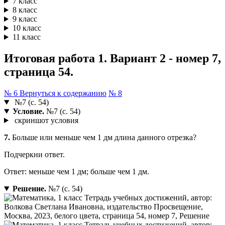
7 класс
8 класс
9 класс
10 класс
11 класс
Итоговая работа 1. Вариант 2 - номер 7,
страница 54.
№ 6
Вернуться к содержанию
№ 8
№7 (с. 54)
Условие.
№7 (с. 54)
скриншот условия
7.
Больше или меньше чем 1 дм длина данного отрезка?
Подчеркни ответ.
Ответ: меньше чем 1 дм; больше чем 1 дм.
Решение.
№7 (с. 54)