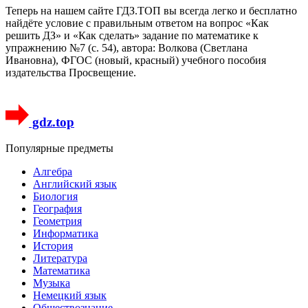
Теперь на нашем сайте ГДЗ.ТОП вы всегда легко и бесплатно
найдёте условие с правильным ответом на вопрос «Как
решить ДЗ» и «Как сделать» задание по математике к
упражнению №7 (с. 54), автора: Волкова (Светлана
Ивановна), ФГОС (новый, красный) учебного пособия
издательства Просвещение.
gdz.top
Популярные предметы
Алгебра
Английский язык
Биология
География
Геометрия
Информатика
История
Литература
Математика
Музыка
Немецкий язык
Обществознание