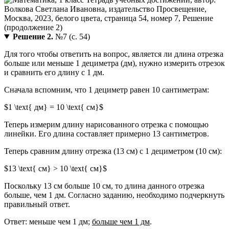
Решение 2.
№7 (с. 54)
Для того чтобы ответить на вопрос, является ли длина отрезка
больше или меньше 1 дециметра (дм), нужно измерить отрезок
и сравнить его длину с 1 дм.
Сначала вспомним, что 1 дециметр равен 10 сантиметрам:
$1 \text{ дм} = 10 \text{ см}$
Теперь измерим длину нарисованного отрезка с помощью
линейки. Его длина составляет примерно 13 сантиметров.
Теперь сравним длину отрезка (13 см) с 1 дециметром (10 см):
$13 \text{ см} > 10 \text{ см}$
Поскольку 13 см больше 10 см, то длина данного отрезка
больше, чем 1 дм. Согласно заданию, необходимо подчеркнуть
правильный ответ.
Ответ: меньше чем 1 дм;
больше чем 1 дм
.