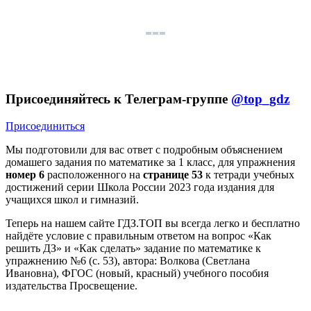
Присоединяйтесь к Телеграм-группе
@top_gdz
Присоединиться
Мы подготовили для вас ответ c подробным объяснением
домашего задания по математике за 1 класс, для упражнения
номер 6
расположенного на
странице 53
к тетради учебных
достижений серии Школа России 2023 года издания для
учащихся школ и гимназий.
Теперь на нашем сайте ГДЗ.ТОП вы всегда легко и бесплатно
найдёте условие с правильным ответом на вопрос «Как
решить ДЗ» и «Как сделать» задание по математике к
упражнению №6 (с. 53), автора: Волкова (Светлана
Ивановна), ФГОС (новый, красный) учебного пособия
издательства Просвещение.