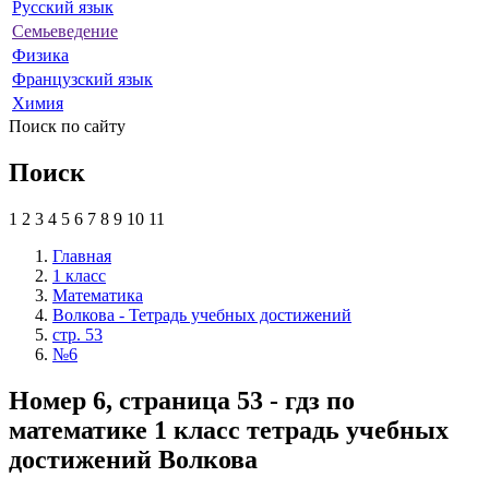
Русский язык
Семьеведение
Физика
Французский язык
Химия
Поиск по сайту
Поиск
1
2
3
4
5
6
7
8
9
10
11
Главная
1 класс
Математика
Волкова - Тетрадь учебных достижений
стр. 53
№6
Номер 6, страница 53 - гдз по
математике 1 класс тетрадь учебных
достижений Волкова