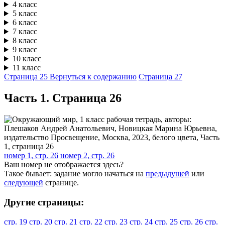
4 класс
5 класс
6 класс
7 класс
8 класс
9 класс
10 класс
11 класс
Страница 25
Вернуться к содержанию
Страница 27
Часть 1. Cтраница 26
номер 1, стр. 26
номер 2, стр. 26
Ваш номер не отображается здесь?
Такое бывает: задание могло начаться на
предыдущей
или
следующей
странице.
Другие страницы:
стр. 19
стр. 20
стр. 21
стр. 22
стр. 23
стр. 24
стр. 25
стр. 26
стр.