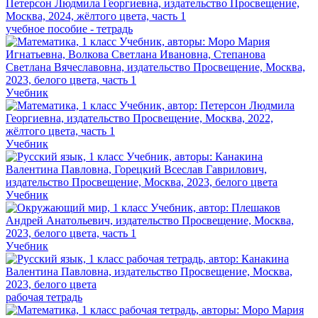
учебное пособие - тетрадь
Учебник
Учебник
Учебник
Учебник
рабочая тетрадь