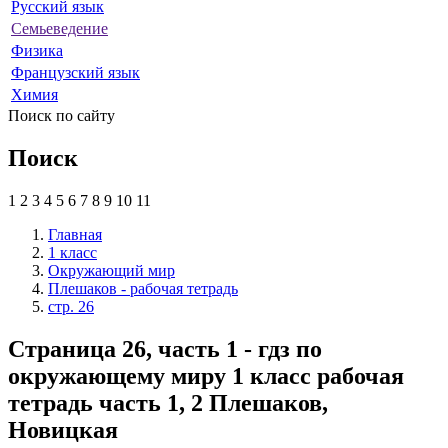
Русский язык
Семьеведение
Физика
Французский язык
Химия
Поиск по сайту
Поиск
1
2
3
4
5
6
7
8
9
10
11
Главная
1 класс
Окружающий мир
Плешаков - рабочая тетрадь
стр. 26
Страница 26, часть 1 - гдз по
окружающему миру 1 класс рабочая
тетрадь часть 1, 2 Плешаков,
Новицкая