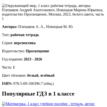
Авторы:
Плешаков А. А., Новицкая М. Ю.
Тип:
рабочая тетрадь
Серия:
перспектива
Издательство:
Просвещение
Год издания:
2023 - 2026
Часть:
1
Цвет обложки:
белый, зелёный
ISBN:
978-5-09-106396-7 (общ.)
Популярные ГДЗ в 1 классе