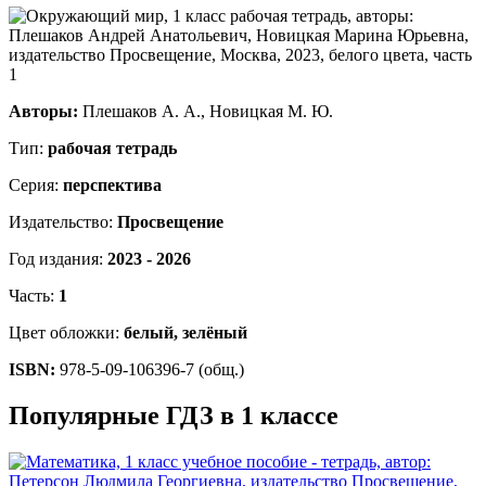
Авторы:
Плешаков А. А., Новицкая М. Ю.
Тип:
рабочая тетрадь
Серия:
перспектива
Издательство:
Просвещение
Год издания:
2023 - 2026
Часть:
1
Цвет обложки:
белый, зелёный
ISBN:
978-5-09-106396-7 (общ.)
Популярные ГДЗ в 1 классе