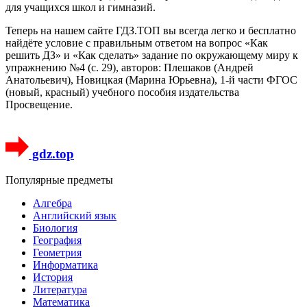
для учащихся школ и гимназий.
Теперь на нашем сайте ГДЗ.ТОП вы всегда легко и бесплатно
найдёте условие с правильным ответом на вопрос «Как
решить ДЗ» и «Как сделать» задание по окружающему миру к
упражнению №4 (с. 29), авторов: Плешаков (Андрей
Анатольевич), Новицкая (Марина Юрьевна), 1-й части ФГОС
(новый, красный) учебного пособия издательства
Просвещение.
gdz.top
Популярные предметы
Алгебра
Английский язык
Биология
География
Геометрия
Информатика
История
Литература
Математика