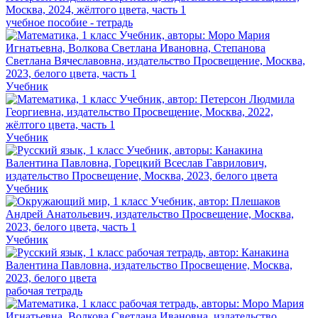
учебное пособие - тетрадь
Учебник
Учебник
Учебник
Учебник
рабочая тетрадь