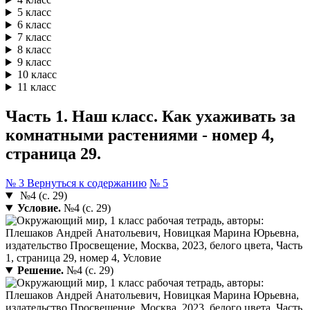
5 класс
6 класс
7 класс
8 класс
9 класс
10 класс
11 класс
Часть 1. Наш класс. Как ухаживать за
комнатными растениями - номер 4,
страница 29.
№ 3
Вернуться к содержанию
№ 5
№4 (с. 29)
Условие.
№4 (с. 29)
Решение.
№4 (с. 29)