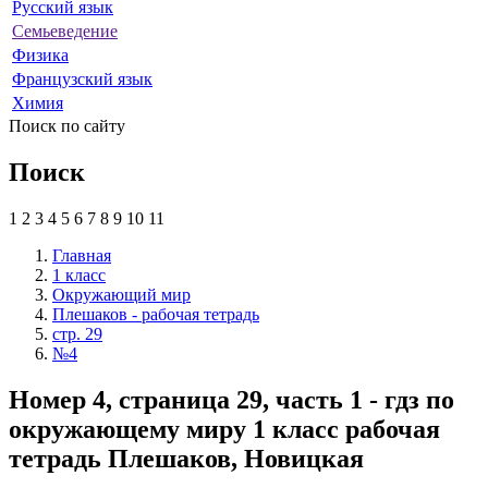
Русский язык
Семьеведение
Физика
Французский язык
Химия
Поиск по сайту
Поиск
1
2
3
4
5
6
7
8
9
10
11
Главная
1 класс
Окружающий мир
Плешаков - рабочая тетрадь
стр. 29
№4
Номер 4, страница 29, часть 1 - гдз по
окружающему миру 1 класс рабочая
тетрадь Плешаков, Новицкая