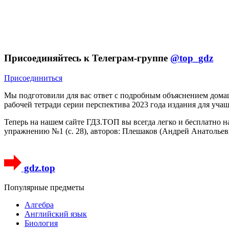
Присоединяйтесь к Телеграм-группе
@top_gdz
Присоединиться
Мы подготовили для вас ответ c подробным объяснением дома
рабочей тетради серии перспектива 2023 года издания для уча
Теперь на нашем сайте ГДЗ.ТОП вы всегда легко и бесплатно 
упражнению №1 (с. 28), авторов: Плешаков (Андрей Анатольев
gdz.top
Популярные предметы
Алгебра
Английский язык
Биология