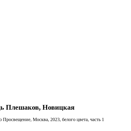
адь Плешаков, Новицкая