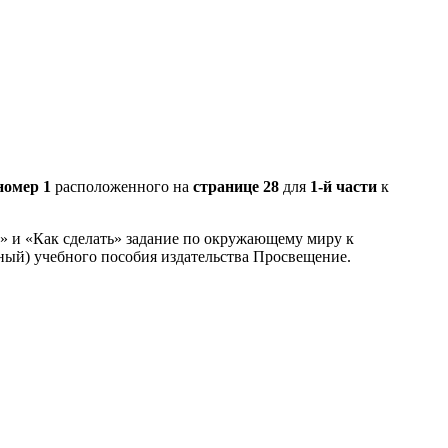
номер 1
расположенного на
странице 28
для
1-й части
к
З» и «Как сделать» задание по окружающему миру к
ный) учебного пособия издательства Просвещение.