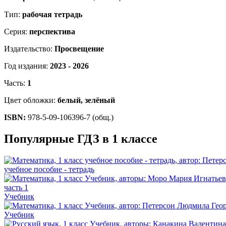
Тип:
рабочая тетрадь
Серия:
перспектива
Издательство:
Просвещение
Год издания:
2023 - 2026
Часть:
1
Цвет обложки:
белый, зелёный
ISBN:
978-5-09-106396-7 (общ.)
Популярные ГДЗ в 1 классе
учебное пособие - тетрадь
Учебник
Учебник