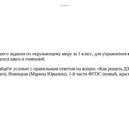
шего задания по окружающему миру за 1 класс, для упражнения
щихся школ и гимназий.
найдёте условие с правильным ответом на вопрос «Как решить Д
ич), Новицкая (Марина Юрьевна), 1-й части ФГОС (новый, крас