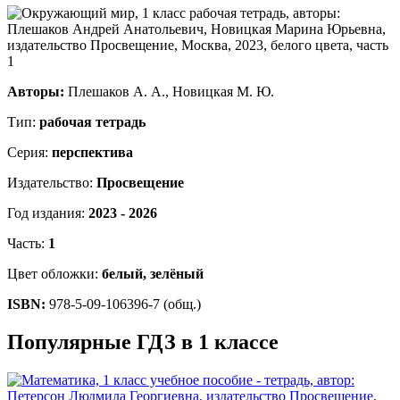
Авторы:
Плешаков А. А., Новицкая М. Ю.
Тип:
рабочая тетрадь
Серия:
перспектива
Издательство:
Просвещение
Год издания:
2023 - 2026
Часть:
1
Цвет обложки:
белый, зелёный
ISBN:
978-5-09-106396-7 (общ.)
Популярные ГДЗ в 1 классе