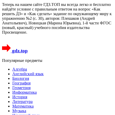
Теперь на нашем сайте ГДЗ.ТОП вы всегда легко и бесплатно
найдёте условие с правильным ответом на вопрос «Как
решить ДЗ» и «Как сделать» задание по окружающему миру к
упражнению №2 (с. 30), авторов: Плешаков (Андрей
Анатольевич), Новицкая (Марина Юрьевна), 1-й части ФГОС
(новый, красный) учебного пособия издательства
Просвещение.
gdz.top
Популярные предметы
Алгебра
Английский язык
Биология
География
Геометрия
Информатика
История
Литература
Математика
Музыка