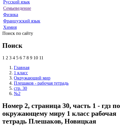
Русский язык
Семьеведение
Физика
Французский язык
Химия
Поиск по сайту
Поиск
1
2
3
4
5
6
7
8
9
10
11
Главная
1 класс
Окружающий мир
Плешаков - рабочая тетрадь
стр. 30
№2
Номер 2, страница 30, часть 1 - гдз по
окружающему миру 1 класс рабочая
тетрадь Плешаков, Новицкая