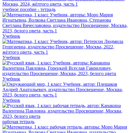
учебное пособие - тетрадь
Учебник
Учебник
Учебник
Учебник
рабочая тетрадь