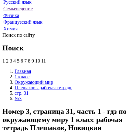
Русский язык
Семьеведение
Физика
Французский язык
Химия
Поиск по сайту
Поиск
1
2
3
4
5
6
7
8
9
10
11
Главная
1 класс
Окружающий мир
Плешаков - рабочая тетрадь
стр. 31
№3
Номер 3, страница 31, часть 1 - гдз по
окружающему миру 1 класс рабочая
тетрадь Плешаков, Новицкая