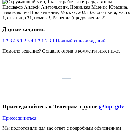
Другие задания:
1
2
3
4
5
1
2
3
4
1
2
1
2
3
1
Полный список заданий
Помогло решение? Оставьте
отзыв
в комментариях ниже.
Присоединяйтесь к Телеграм-группе
@top_gdz
Присоединиться
Мы подготовили для вас ответ c подробным объяснением