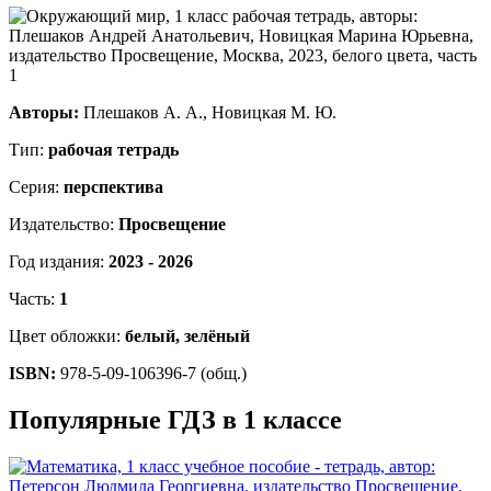
Авторы:
Плешаков А. А., Новицкая М. Ю.
Тип:
рабочая тетрадь
Серия:
перспектива
Издательство:
Просвещение
Год издания:
2023 - 2026
Часть:
1
Цвет обложки:
белый, зелёный
ISBN:
978-5-09-106396-7 (общ.)
Популярные ГДЗ в 1 классе