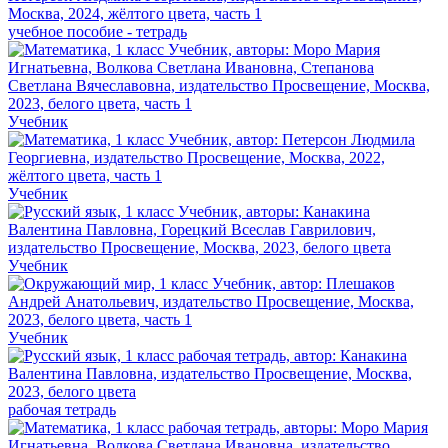
учебное пособие - тетрадь
Учебник
Учебник
Учебник
Учебник
рабочая тетрадь