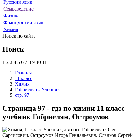
Русский язык
Семьеведение
Физика
Французский язык
Химия
Поиск по сайту
Поиск
1
2
3
4
5
6
7
8
9
10
11
Главная
11 класс
Химия
Габриелян - Учебник
стр. 97
Страница 97 - гдз по химии 11 класс
учебник Габриелян, Остроумов