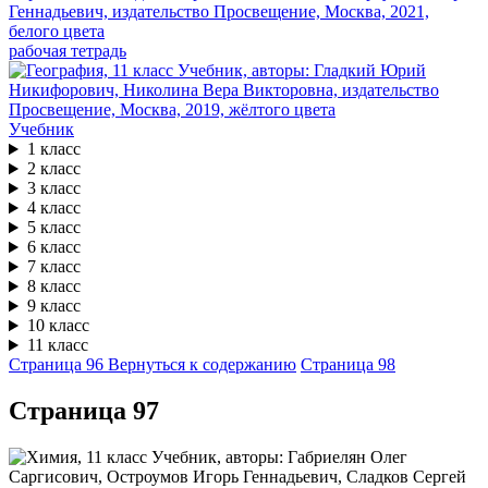
рабочая тетрадь
Учебник
1 класс
2 класс
3 класс
4 класс
5 класс
6 класс
7 класс
8 класс
9 класс
10 класс
11 класс
Страница 96
Вернуться к содержанию
Страница 98
Cтраница 97