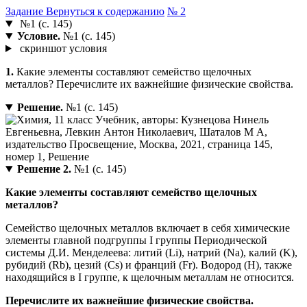
Задание
Вернуться к содержанию
№ 2
№1 (с. 145)
Условие.
№1 (с. 145)
скриншот условия
1.
Какие элементы составляют семейство щелочных
металлов? Перечислите их важнейшие физические свойства.
Решение.
№1 (с. 145)
Решение 2.
№1 (с. 145)
Какие элементы составляют семейство щелочных
металлов?
Семейство щелочных металлов включает в себя химические
элементы главной подгруппы I группы Периодической
системы Д.И. Менделеева: литий (Li), натрий (Na), калий (K),
рубидий (Rb), цезий (Cs) и франций (Fr). Водород (H), также
находящийся в I группе, к щелочным металлам не относится.
Перечислите их важнейшие физические свойства.