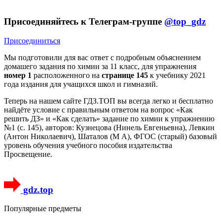
Присоединяйтесь к Телеграм-группе
@top_gdz
Присоединиться
Мы подготовили для вас ответ c подробным объяснением
домашего задания по химии за 11 класс, для упражнения
номер 1
расположенного на
странице 145
к учебнику 2021
года издания для учащихся школ и гимназий.
Теперь на нашем сайте ГДЗ.ТОП вы всегда легко и бесплатно
найдёте условие с правильным ответом на вопрос «Как
решить ДЗ» и «Как сделать» задание по химии к упражнению
№1 (с. 145), авторов: Кузнецова (Нинель Евгеньевна), Левкин
(Антон Николаевич), Шаталов (М А), ФГОС (старый) базовый
уровень обучения учебного пособия издательства
Просвещение.
gdz.top
Популярные предметы