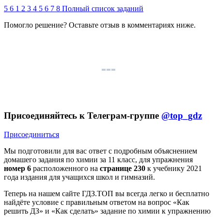
5
6
1
2
3
4
5
6
7
8
Полный список заданий
Помогло решение? Оставьте
отзыв
в комментариях ниже.
Присоединяйтесь к Телеграм-группе
@top_gdz
Присоединиться
Мы подготовили для вас ответ c подробным объяснением
домашего задания по химии за 11 класс, для упражнения
номер 6
расположенного на
странице 230
к учебнику 2021
года издания для учащихся школ и гимназий.
Теперь на нашем сайте ГДЗ.ТОП вы всегда легко и бесплатно
найдёте условие с правильным ответом на вопрос «Как
решить ДЗ» и «Как сделать» задание по химии к упражнению