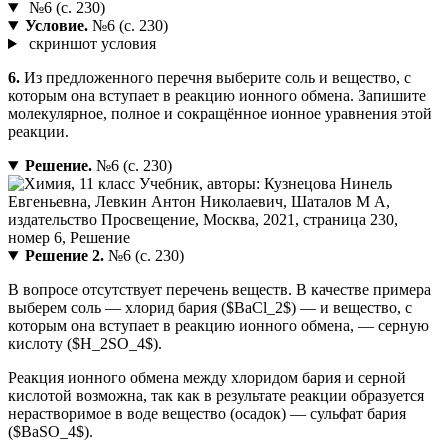
№6 (с. 230)
Условие.
№6 (с. 230)
скриншот условия
6.
Из предложенного перечня выберите соль и вещество, с
которым она вступает в реакцию ионного обмена. Запишите
молекулярное, полное и сокращённое ионное уравнения этой
реакции.
Решение.
№6 (с. 230)
Решение 2.
№6 (с. 230)
В вопросе отсутствует перечень веществ. В качестве примера
выберем соль — хлорид бария ($BaCl_2$) — и вещество, с
которым она вступает в реакцию ионного обмена, — серную
кислоту ($H_2SO_4$).
Реакция ионного обмена между хлоридом бария и серной
кислотой возможна, так как в результате реакции образуется
нерастворимое в воде вещество (осадок) — сульфат бария
($BaSO_4$).