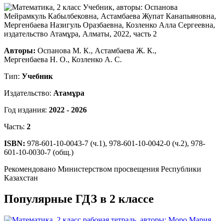
Авторы:
Оспанова М. К., Астамбаева Ж. К.,
Мергенбаева Н. О., Козленко А. С.
Тип:
Учебник
Издательство:
Атамұра
Год издания:
2022 - 2026
Часть:
2
ISBN:
978-601-10-0043-7 (ч.1), 978-601-10-0042-0 (ч.2), 978-
601-10-0030-7 (общ.)
Рекомендовано Министерством просвещения Республики
Казахстан
Популярные ГДЗ в 2 классе