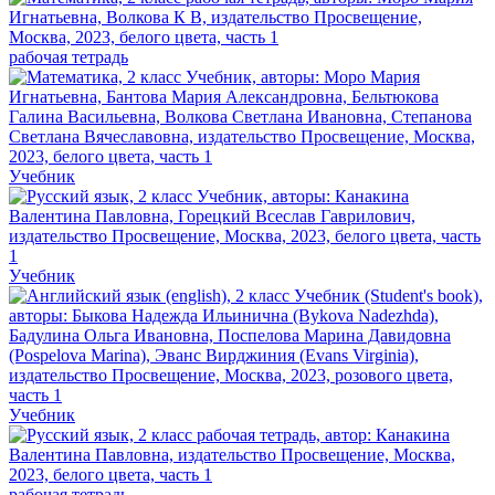
рабочая тетрадь
Учебник
Учебник
Учебник
рабочая тетрадь