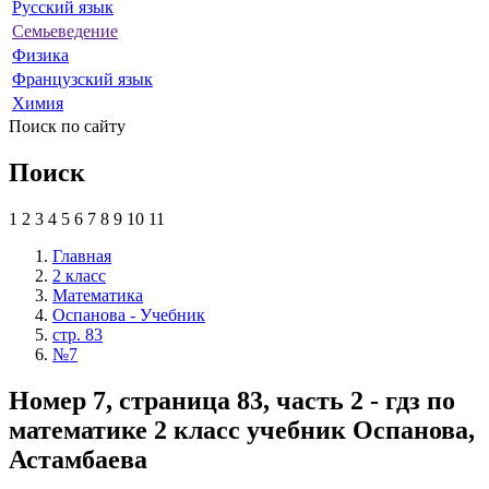
Русский язык
Семьеведение
Физика
Французский язык
Химия
Поиск по сайту
Поиск
1
2
3
4
5
6
7
8
9
10
11
Главная
2 класс
Математика
Оспанова - Учебник
стр. 83
№7
Номер 7, страница 83, часть 2 - гдз по
математике 2 класс учебник Оспанова,
Астамбаева