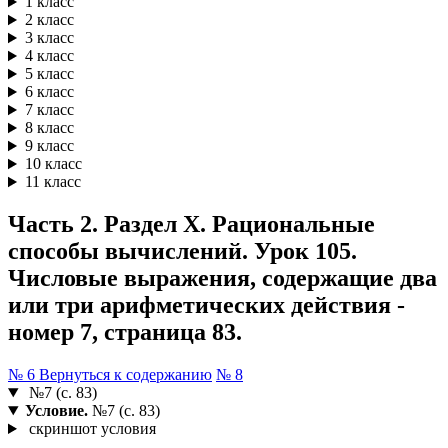
1 класс
2 класс
3 класс
4 класс
5 класс
6 класс
7 класс
8 класс
9 класс
10 класс
11 класс
Часть 2. Раздел X. Рациональные
способы вычислений. Урок 105.
Числовые выражения, содержащие два
или три арифметических действия -
номер 7, страница 83.
№ 6
Вернуться к содержанию
№ 8
№7 (с. 83)
Условие.
№7 (с. 83)
скриншот условия