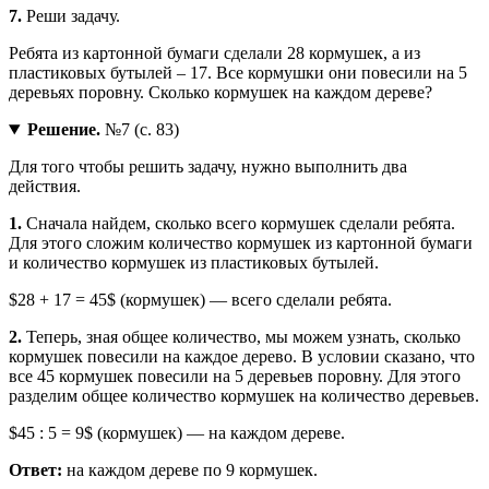
7.
Реши задачу.
Ребята из картонной бумаги сделали 28 кормушек, а из
пластиковых бутылей – 17. Все кормушки они повесили на 5
деревьях поровну. Сколько кормушек на каждом дереве?
Решение.
№7 (с. 83)
Для того чтобы решить задачу, нужно выполнить два
действия.
1.
Сначала найдем, сколько всего кормушек сделали ребята.
Для этого сложим количество кормушек из картонной бумаги
и количество кормушек из пластиковых бутылей.
$28 + 17 = 45$ (кормушек) — всего сделали ребята.
2.
Теперь, зная общее количество, мы можем узнать, сколько
кормушек повесили на каждое дерево. В условии сказано, что
все 45 кормушек повесили на 5 деревьев поровну. Для этого
разделим общее количество кормушек на количество деревьев.
$45 : 5 = 9$ (кормушек) — на каждом дереве.
Ответ:
на каждом дереве по 9 кормушек.