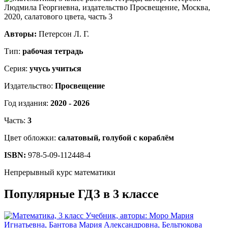
Авторы:
Петерсон Л. Г.
Тип:
рабочая тетрадь
Серия:
учусь учиться
Издательство:
Просвещение
Год издания:
2020 - 2026
Часть:
3
Цвет обложки:
салатовый, голубой с кораблём
ISBN:
978-5-09-112448-4
Непрерывный курс математики
Популярные ГДЗ в 3 классе