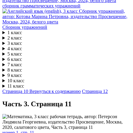
сборник грамматических упражнений
Сборник упражнений
1 класс
2 класс
3 класс
4 класс
5 класс
6 класс
7 класс
8 класс
9 класс
10 класс
11 класс
Страница 10
Вернуться к содержанию
Страница 12
Часть 3. Cтраница 11
номер 1, стр. 11