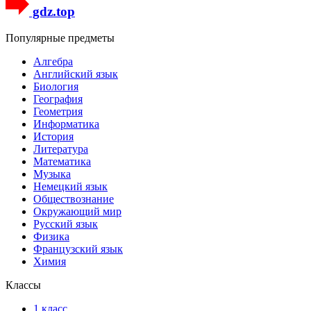
gdz.top
Популярные предметы
Алгебра
Английский язык
Биология
География
Геометрия
Информатика
История
Литература
Математика
Музыка
Немецкий язык
Обществознание
Окружающий мир
Русский язык
Физика
Французский язык
Химия
Классы
1 класс