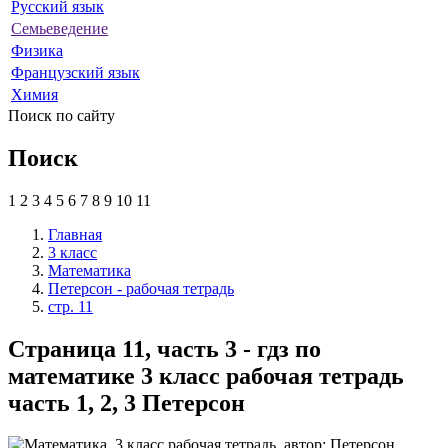
Русский язык
Семьеведение
Физика
Французский язык
Химия
Поиск по сайту
Поиск
1
2
3
4
5
6
7
8
9
10
11
Главная
3 класс
Математика
Петерсон - рабочая тетрадь
стр. 11
Страница 11, часть 3 - гдз по
математике 3 класс рабочая тетрадь
часть 1, 2, 3 Петерсон