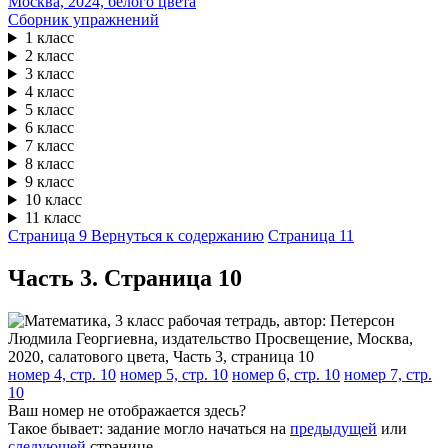
Сборник упражнений
1 класс
2 класс
3 класс
4 класс
5 класс
6 класс
7 класс
8 класс
9 класс
10 класс
11 класс
Страница 9
Вернуться к содержанию
Страница 11
Часть 3. Cтраница 10
номер 4, стр. 10
номер 5, стр. 10
номер 6, стр. 10
номер 7, стр.
10
Ваш номер не отображается здесь?
Такое бывает: задание могло начаться на
предыдущей
или
следующей
странице.