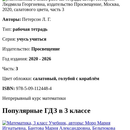
Авторы:
Петерсон Л. Г.
Тип:
рабочая тетрадь
Серия:
учусь учиться
Издательство:
Просвещение
Год издания:
2020 - 2026
Часть:
3
Цвет обложки:
салатовый, голубой с кораблём
ISBN:
978-5-09-112448-4
Непрерывный курс математики
Популярные ГДЗ в 3 классе