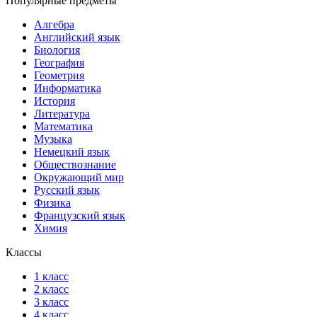
Популярные предметы
Алгебра
Английский язык
Биология
География
Геометрия
Информатика
История
Литература
Математика
Музыка
Немецкий язык
Обществознание
Окружающий мир
Русский язык
Физика
Французский язык
Химия
Классы
1 класс
2 класс
3 класс
4 класс