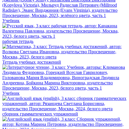
Учебник
рабочая тетрадь
Тетрадь учебных достижений
Учебник
сборник грамматических упражнений