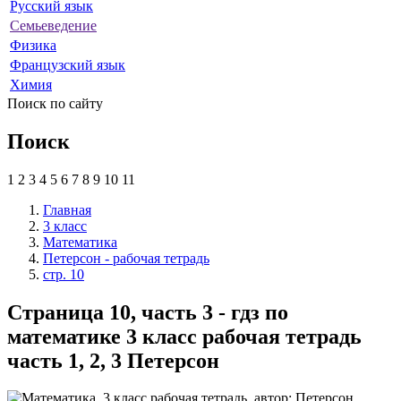
Русский язык
Семьеведение
Физика
Французский язык
Химия
Поиск по сайту
Поиск
1
2
3
4
5
6
7
8
9
10
11
Главная
3 класс
Математика
Петерсон - рабочая тетрадь
стр. 10
Страница 10, часть 3 - гдз по
математике 3 класс рабочая тетрадь
часть 1, 2, 3 Петерсон