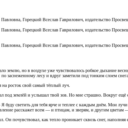
ало землю, но в воздухе уже чувствовалось робкое дыхание вес
ли по заснеженному лесу и вдруг заметили под тонким слоем сне
 на росток свой самый тёплый луч.
 под землёй и услышал твой зов. Но мне страшно. Вокруг ещё с
буду светить для тебя ярче и теплее с каждым днём. Мои лучи 
ление расскажет всем — и птицам, и зверям, и другим цветам 
 Он почувствовал, как тепло проникает сквозь снег, наполняя е