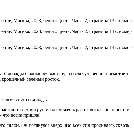
ны. Однажды Солнышко выглянуло из-за туч, решив посмотреть,
га крошечный зелёный росток.
только снега и холода.
растопят снег вокруг, и ты сможешь расправить свои лепестки.
— что весна пришла!
го силой. Он потянулся вверх, изо всех сил пробиваясь сквозь