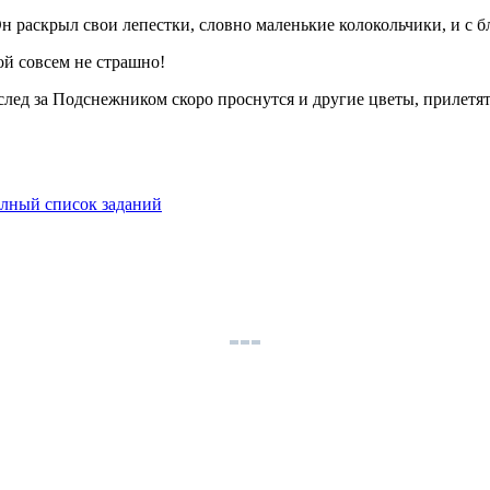
 Он раскрыл свои лепестки, словно маленькие колокольчики, и с 
й совсем не страшно!
след за Подснежником скоро проснутся и другие цветы, прилетя
лный список заданий