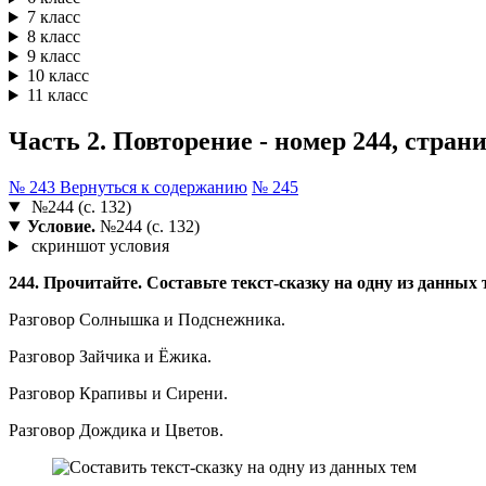
7 класс
8 класс
9 класс
10 класс
11 класс
Часть 2. Повторение - номер 244, страни
№ 243
Вернуться к содержанию
№ 245
№244 (с. 132)
Условие.
№244 (с. 132)
скриншот условия
244. Прочитайте. Составьте текст-сказку на одну из данных 
Разговор Солнышка и Подснежника.
Разговор Зайчика и Ёжика.
Разговор Крапивы и Сирени.
Разговор Дождика и Цветов.