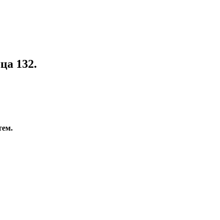
ца 132.
тем.