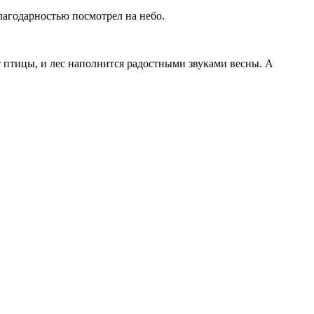
благодарностью посмотрел на небо.
т птицы, и лес наполнится радостными звуками весны. А