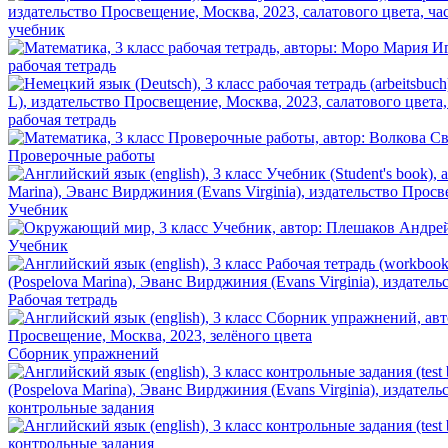
учебник
рабочая тетрадь
рабочая тетрадь
Проверочные работы
Учебник
Учебник
Рабочая тетрадь
Сборник упражнений
контрольные задания
контрольные задания