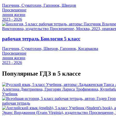
Пасечник, Суматохин, Гапонюк, Швецов
Просвещение
линия жизни
2023 - 2026
рабочая тетрадь Биология 5 класс
Пасечник, Суматохин, Швецов, Гапонюк, Косарькова
Просвещение
линия жизни
2023 - 2026
Популярные ГДЗ в 5 классе
Учебник
рабочая тетрадь