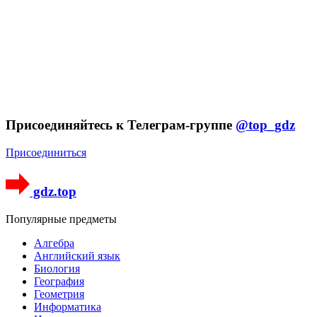
Присоединяйтесь к Телеграм-группе
@top_gdz
Присоединиться
gdz.top
Популярные предметы
Алгебра
Английский язык
Биология
География
Геометрия
Информатика