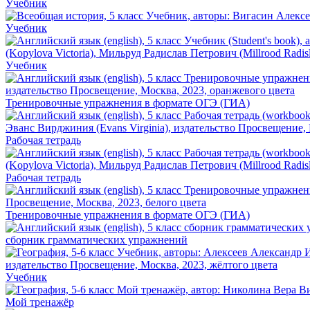
Учебник
Учебник
Учебник
Тренировочные упражнения в формате ОГЭ (ГИА)
Рабочая тетрадь
Рабочая тетрадь
Тренировочные упражнения в формате ОГЭ (ГИА)
сборник грамматических упражнений
Учебник
Мой тренажёр