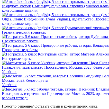
контрольные задания
контрольные задания
Грамматический тренажёр
Практические работы
Проверочные работы
Контурные карты
Учебник
Учебник
рабочая тетрадь
Помогло решение? Оставьте
отзыв
в комментариях ниже.