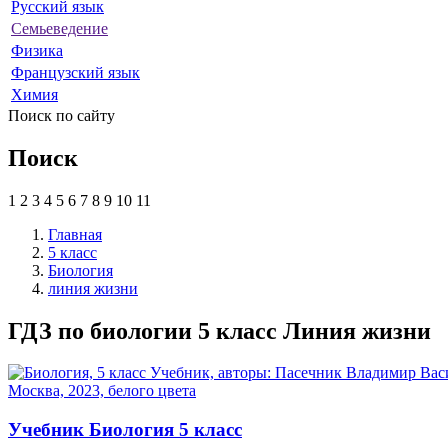
Русский язык
Семьеведение
Физика
Французский язык
Химия
Поиск по сайту
Поиск
1
2
3
4
5
6
7
8
9
10
11
Главная
5 класс
Биология
линия жизни
ГДЗ по биологии 5 класс Линия жизни
Учебник Биология 5 класс