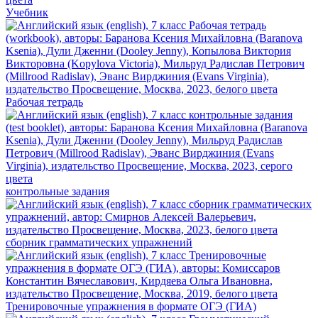
Учебник
Рабочая тетрадь
контрольные задания
сборник грамматических упражнений
Тренировочные упражнения в формате ОГЭ (ГИА)