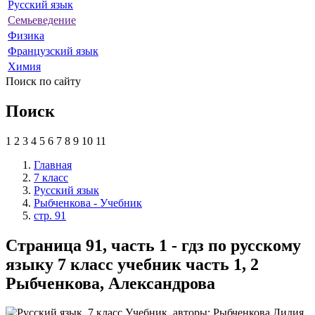
Русский язык
Семьеведение
Физика
Французский язык
Химия
Поиск по сайту
Поиск
1
2
3
4
5
6
7
8
9
10
11
Главная
7 класс
Русский язык
Рыбченкова - Учебник
стр. 91
Страница 91, часть 1 - гдз по русскому
языку 7 класс учебник часть 1, 2
Рыбченкова, Александрова